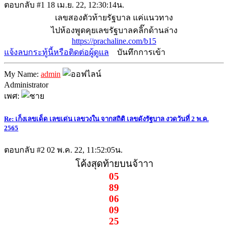
ตอบกลับ #1
18 เม.ย. 22, 12:30:14น.
เลขสองตัวท้ายรัฐบาล แค่แนวทาง
ไปห้องพูดคุยเลขรัฐบาลคลิ๊กด้านล่าง
https://prachaline.com/b15
แจ้งลบกระทู้นี้หรือติดต่อผู้ดูแล
บันทึกการเข้า
My Name:
admin
Administrator
เพศ:
Re: เก็งเลขเด็ด เลขเด่น เลขวงใน จากสถิติ เลขดังรัฐบาล งวดวันที่ 2 พ.ค.
2565
ตอบกลับ #2
02 พ.ค. 22, 11:52:05น.
โค้งสุดท้ายบนจ้าาา
05
89
06
09
25