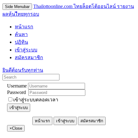
Thailottoonline.com ไทยล็อตโต้ออนไลน์ รายงาน
Side Menubar
ผลหุ้นไืทยทุกรอบ
หน้าแรก
ค้นหา
ปฏิทิน
เข้าสู่ระบบ
สมัครสมาชิก
ยินดีต้อนรับทุกท่าน
Username
Password
เข้าสู่ระบบตลอดเวลา
เข้าสู่ระบบ
หน้าแรก
เข้าสู่ระบบ
สมัครสมาชิก
×
Close