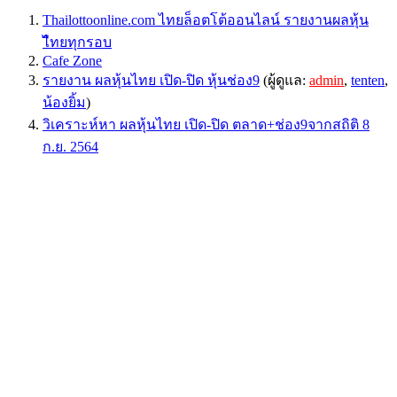
Thailottoonline.com ไทยล็อตโต้ออนไลน์ รายงานผลหุ้น
ไืทยทุกรอบ
Cafe Zone
รายงาน ผลหุ้นไทย เปิด-ปิด หุ้นช่อง9
(ผู้ดูแล:
admin
,
tenten
,
น้องยิ้ม
)
วิเคราะห์หา ผลหุ้นไทย เปิด-ปิด ตลาด+ช่อง9จากสถิติ 8
ก.ย. 2564