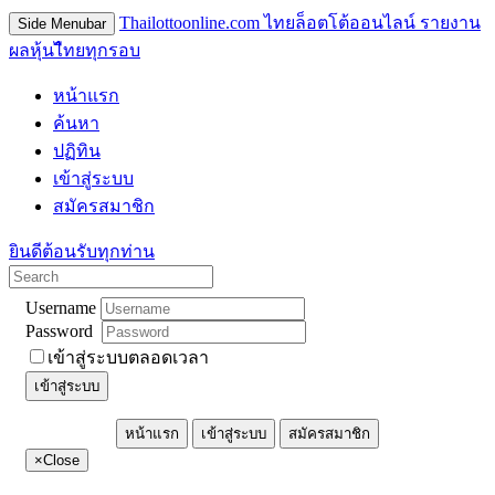
Thailottoonline.com ไทยล็อตโต้ออนไลน์ รายงาน
Side Menubar
ผลหุ้นไืทยทุกรอบ
หน้าแรก
ค้นหา
ปฏิทิน
เข้าสู่ระบบ
สมัครสมาชิก
ยินดีต้อนรับทุกท่าน
Username
Password
เข้าสู่ระบบตลอดเวลา
เข้าสู่ระบบ
หน้าแรก
เข้าสู่ระบบ
สมัครสมาชิก
×
Close