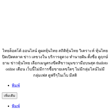
ไทยล็อตโต้ ออนไลน์ ดูผลหุ้นไทย สถิติหุ้นไทย วิเคราะห์ หุ้นไทย
ปิดเปิดตลาด ข่าว เลขวงใน บริการดูดวง ทำนายฝัน ตั้งชื่อ ดูฤกษ์
ยาม ข่าวหุ้นไทย เลือกเมนูตรงขีดสีขาวมุมขวามือบนสุด thailoto
online เตือน เว็บนี้ไม่มีการซื้อขายเลขใดๆ ไม่มีกลุ่มไลน์ไม่มี
กลุ่มเฟส ดูฟรีๆในเว็บ มีสติ
พิมพ์
เพิ่มเติม
พิมพ์