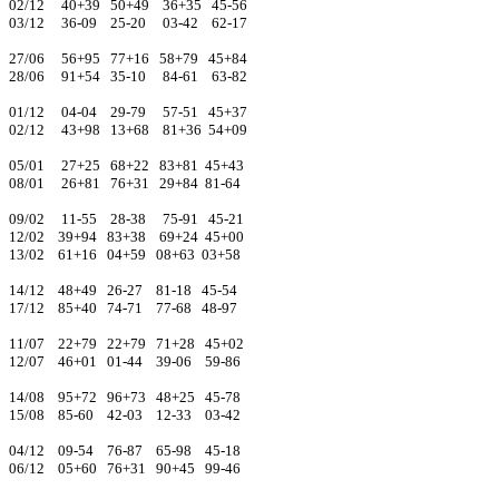
02/12 40+39 50+49 36+35 45-56
03/12 36-09 25-20 03-42 62-17
27/06 56+95 77+16 58+79 45+84
28/06 91+54 35-10 84-61 63-82
01/12 04-04 29-79 57-51 45+37
02/12 43+98 13+68 81+36 54+09
05/01 27+25 68+22 83+81 45+43
08/01 26+81 76+31 29+84 81-64
09/02 11-55 28-38 75-91 45-21
12/02 39+94 83+38 69+24 45+00
13/02 61+16 04+59 08+63 03+58
14/12 48+49 26-27 81-18 45-54
17/12 85+40 74-71 77-68 48-97
11/07 22+79 22+79 71+28 45+02
12/07 46+01 01-44 39-06 59-86
14/08 95+72 96+73 48+25 45-78
15/08 85-60 42-03 12-33 03-42
04/12 09-54 76-87 65-98 45-18
06/12 05+60 76+31 90+45 99-46