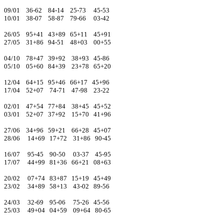
09/01 36-62 84-14 25-73 45-53
10/01 38-07 58-87 79-66 03-42
26/05 95+41 43+89 65+11 45+91
27/05 31+86 94-51 48+03 00+55
04/10 78+47 39+92 38+93 45-86
05/10 05+60 84+39 23+78 65+20
12/04 64+15 95+46 66+17 45+96
17/04 52+07 74-71 47-98 23-22
02/01 47+54 77+84 38+45 45+52
03/01 52+07 37+92 15+70 41+96
27/06 34+96 59+21 66+28 45+07
28/06 14+69 17+72 31+86 90-45
16/07 95-45 90-50 03-37 45-95
17/07 44+99 81+36 66+21 08+63
20/02 07+74 83+87 15+19 45+49
23/02 34+89 58+13 43-02 89-56
24/03 32-69 95-06 75-26 45-56
25/03 49+04 04+59 09+64 80-65