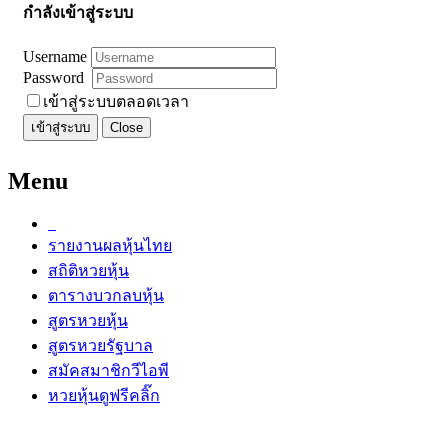
กำลังเข้าสู่ระบบ
Username
Password
เข้าสู่ระบบตลอดเวลา
เข้าสู่ระบบ
Close
Menu
รายงานผลหุ้นไทย
สถิติหวยหุ้น
ตารางบวกลบหุ้น
สูตรหวยหุ้น
สูตรหวยรัฐบาล
สมัคสมาชิกวีไอพี
หวยหุ้นดูฟรีคลิ๊ก