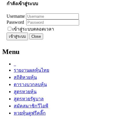
กำลังเข้าสู่ระบบ
Username
Password
เข้าสู่ระบบตลอดเวลา
เข้าสู่ระบบ
Close
Menu
รายงานผลหุ้นไทย
สถิติหวยหุ้น
ตารางบวกลบหุ้น
สูตรหวยหุ้น
สูตรหวยรัฐบาล
สมัคสมาชิกวีไอพี
หวยหุ้นดูฟรีคลิ๊ก