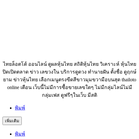
ไทยล็อตโต้ ออนไลน์ ดูผลหุ้นไทย สถิติหุ้นไทย วิเคราะห์ หุ้นไทย
ปิดเปิดตลาด ข่าว เลขวงใน บริการดูดวง ทำนายฝัน ตั้งชื่อ ดูฤกษ์
ยาม ข่าวหุ้นไทย เลือกเมนูตรงขีดสีขาวมุมขวามือบนสุด thailoto
online เตือน เว็บนี้ไม่มีการซื้อขายเลขใดๆ ไม่มีกลุ่มไลน์ไม่มี
กลุ่มเฟส ดูฟรีๆในเว็บ มีสติ
พิมพ์
เพิ่มเติม
พิมพ์