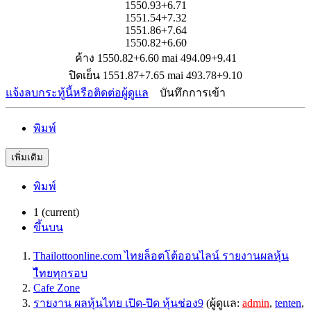
1550.93+6.71
1551.54+7.32
1551.86+7.64
1550.82+6.60
ค้าง 1550.82+6.60 mai 494.09+9.41
ปิดเย็น 1551.87+7.65 mai 493.78+9.10
แจ้งลบกระทู้นี้หรือติดต่อผู้ดูแล
บันทึกการเข้า
พิมพ์
เพิ่มเติม
พิมพ์
1
(current)
ขึ้นบน
Thailottoonline.com ไทยล็อตโต้ออนไลน์ รายงานผลหุ้น
ไืทยทุกรอบ
Cafe Zone
รายงาน ผลหุ้นไทย เปิด-ปิด หุ้นช่อง9
(ผู้ดูแล:
admin
,
tenten
,