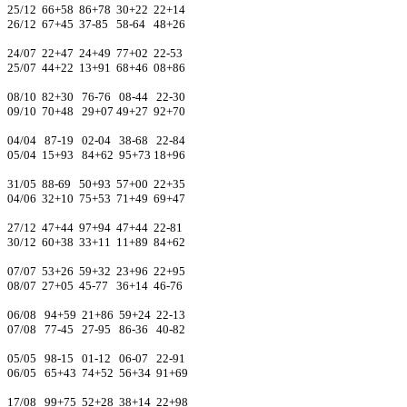
25/12 66+58 86+78 30+22 22+14
26/12 67+45 37-85 58-64 48+26
24/07 22+47 24+49 77+02 22-53
25/07 44+22 13+91 68+46 08+86
08/10 82+30 76-76 08-44 22-30
09/10 70+48 29+07 49+27 92+70
04/04 87-19 02-04 38-68 22-84
05/04 15+93 84+62 95+73 18+96
31/05 88-69 50+93 57+00 22+35
04/06 32+10 75+53 71+49 69+47
27/12 47+44 97+94 47+44 22-81
30/12 60+38 33+11 11+89 84+62
07/07 53+26 59+32 23+96 22+95
08/07 27+05 45-77 36+14 46-76
06/08 94+59 21+86 59+24 22-13
07/08 77-45 27-95 86-36 40-82
05/05 98-15 01-12 06-07 22-91
06/05 65+43 74+52 56+34 91+69
17/08 99+75 52+28 38+14 22+98