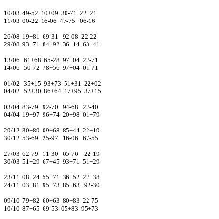
10/03 49-52 10+09 30-71 22+21
11/03 00-22 16-06 47-75 06-16
26/08 19+81 69-31 92-08 22-22
29/08 93+71 84+92 36+14 63+41
13/06 61+68 65-28 97+04 22-71
14/06 50-72 78+56 97+04 01-71
01/02 35+15 93+73 51+31 22+02
04/02 52+30 86+64 17+95 37+15
03/04 83-79 92-70 94-68 22-40
04/04 19+97 96+74 20+98 01+79
29/12 30+89 09+68 85+44 22+19
30/12 53-69 25-97 16-06 67-55
27/03 62-79 11-30 65-76 22-19
30/03 51+29 67+45 93+71 51+29
23/11 08+24 55+71 36+52 22+38
24/11 03+81 95+73 85+63 92-30
09/10 79+82 60+63 80+83 22-75
10/10 87+65 69-53 05+83 95+73