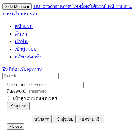
Thailottoonline.com ไทยล็อตโต้ออนไลน์ รายงาน
Side Menubar
ผลหุ้นไืทยทุกรอบ
หน้าแรก
ค้นหา
ปฏิทิน
เข้าสู่ระบบ
สมัครสมาชิก
ยินดีต้อนรับทุกท่าน
Username
Password
เข้าสู่ระบบตลอดเวลา
เข้าสู่ระบบ
หน้าแรก
เข้าสู่ระบบ
สมัครสมาชิก
×
Close