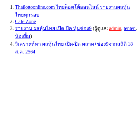
Thailottoonline.com ไทยล็อตโต้ออนไลน์ รายงานผลหุ้น
ไืทยทุกรอบ
Cafe Zone
รายงาน ผลหุ้นไทย เปิด-ปิด หุ้นช่อง9
(ผู้ดูแล:
admin
,
tenten
,
น้องยิ้ม
)
วิเคราะห์หา ผลหุ้นไทย เปิด-ปิด ตลาด+ช่อง9จากสถิติ 18
ส.ค. 2564