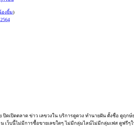
น้องยิ้ม
)
.2564
ทย ปิดเปิดตลาด ข่าว เลขวงใน บริการดูดวง ทำนายฝัน ตั้งชื่อ ดูฤกษ
อน เว็บนี้ไม่มีการซื้อขายเลขใดๆ ไม่มีกลุ่มไลน์ไม่มีกลุ่มเฟส ดูฟรีๆใ