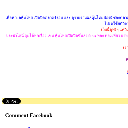
เพื่อหาผลหุ้นไทย เปิดปิดตลาด4รอบ และ ดูรายงานผลหุ้นไทยช่อง9 ช่องตลาดทุก
โปรดใช้สติวิจา
เว็บนี้ดูฟรีๆ แค
ประชาไลน์ คุยได้ทุกเรื่อง เช่น หุ้นไทยเปิดปิดขึ้นลง forex ทอง ท่องเที่ย
เร
Comment Facebook