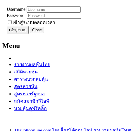
Username
Password
เข้าสู่ระบบตลอดเวลา
เข้าสู่ระบบ
Close
Menu
รายงานผลหุ้นไทย
สถิติหวยหุ้น
ตารางบวกลบหุ้น
สูตรหวยหุ้น
สูตรหวยรัฐบาล
สมัคสมาชิกวีไอพี
หวยหุ้นดูฟรีคลิ๊ก
Thailottoonline.com ไทยล็อตโต้ออนไลน์ รายงานผลหุ้นไืท