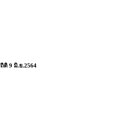
ิติ 9 มิ.ย.2564