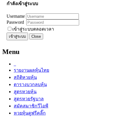
กำลังเข้าสู่ระบบ
Username
Password
เข้าสู่ระบบตลอดเวลา
เข้าสู่ระบบ
Close
Menu
รายงานผลหุ้นไทย
สถิติหวยหุ้น
ตารางบวกลบหุ้น
สูตรหวยหุ้น
สูตรหวยรัฐบาล
สมัคสมาชิกวีไอพี
หวยหุ้นดูฟรีคลิ๊ก