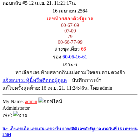
ตอบกลับ #5
12 เม.ย. 21, 11:21:17น.
16 เมษายน 2564
เลขท้ายสองตัวรัฐบาล
60-67-69
07-09
79
00-66-77-99
ล่างชุดเดียว
66
รอง
60-06-16-61
เจาะ 6
หาเลือกเลขท้ายสลากกินแบ่งตามใจชอบตามดวงจ้า
แจ้งลบกระทู้นี้หรือติดต่อผู้ดูแล
บันทึกการเข้า
แก้ไขครั้งสุดท้าย: 16 เม.ย. 21, 11:24:46น. โดย admin
My Name:
admin
Administrator
เพศ:
Re: เก็งเลขเด็ด เลขเด่น เลขวงใน จากสถิติ เลขดังรัฐบาล งวดวันที่ 16 เมษายน
2564