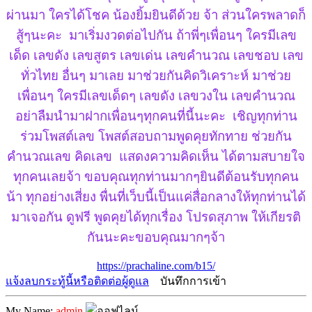
ผ่านมา ใครได้โชค น้องยิ้มยินดีด้วย จ้า ส่วนใครพลาดก็
สู้ๆนะคะ มาเริ่มงวดต่อไปกัน ถ้าพี่ๆเพื่อนๆ ใครมีเลข
เด็ด เลขดัง เลขสูตร เลขเด่น เลขคำนวณ เลขชอบ เลข
ทั่วไทย อื่นๆ มาเลย มาช่วยกันคิดวิเคราะห์ มาช่วย
เพื่อนๆ ใครมีเลขเด็ดๆ เลขดัง เลขวงใน เลขคำนวณ
อย่าลืมนำมาฝากเพื่อนๆทุกคนที่นี้นะคะ เชิญทุกท่าน
ร่วมโพสต์เลข โพสต์สอบถามพูดคุยทักทาย ช่วยกัน
คำนวณเลข คิดเลข แสดงความคิดเห็น ได้ตามสบายใจ
ทุกคนเลยจ้า ขอบคุณทุกท่านมากๆยินดีต้อนรับทุกคน
น้า ทุกอย่างเสี่ยง พื่นที่เว็บนี้เป็นแค่สื่อกลางให้ทุกท่านได้
มาเจอกัน ดูฟรี พูดคุยได้ทุกเรื่อง โปรดสุภาพ ให้เกียรติ
กันนะคะขอบคุณมากๆจ้า
https://prachaline.com/b15/
แจ้งลบกระทู้นี้หรือติดต่อผู้ดูแล
บันทึกการเข้า
My Name:
admin