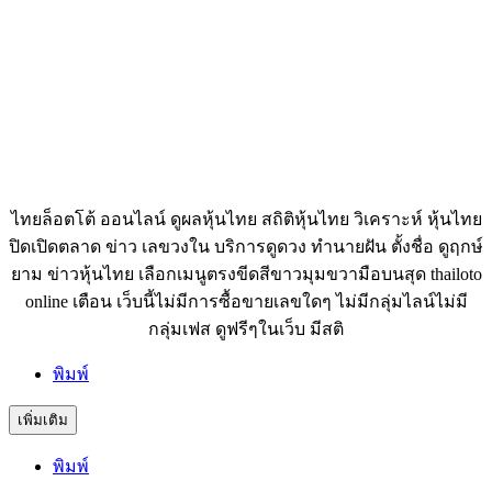
ไทยล็อตโต้ ออนไลน์ ดูผลหุ้นไทย สถิติหุ้นไทย วิเคราะห์ หุ้นไทย
ปิดเปิดตลาด ข่าว เลขวงใน บริการดูดวง ทำนายฝัน ตั้งชื่อ ดูฤกษ์
ยาม ข่าวหุ้นไทย เลือกเมนูตรงขีดสีขาวมุมขวามือบนสุด thailoto
online เตือน เว็บนี้ไม่มีการซื้อขายเลขใดๆ ไม่มีกลุ่มไลน์ไม่มี
กลุ่มเฟส ดูฟรีๆในเว็บ มีสติ
พิมพ์
เพิ่มเติม
พิมพ์