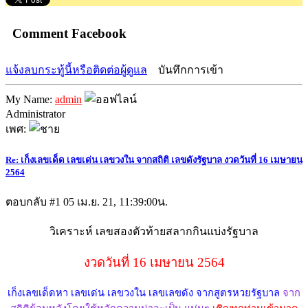
Comment Facebook
แจ้งลบกระทู้นี้หรือติดต่อผู้ดูแล
บันทึกการเข้า
My Name:
admin
Administrator
เพศ:
Re: เก็งเลขเด็ด เลขเด่น เลขวงใน จากสถิติ เลขดังรัฐบาล งวดวันที่ 16 เมษายน
2564
ตอบกลับ #1
05 เม.ย. 21, 11:39:00น.
วิเคราะห์ เลขสองตัวท้ายสลากกินแบ่งรัฐบาล
งวดวันที่ 16 เมษายน 2564
เก็งเลขเด็ดหา เลขเด่น เลขวงใน เลขเลขดัง จากสูตรหวยรัฐบาล
จาก