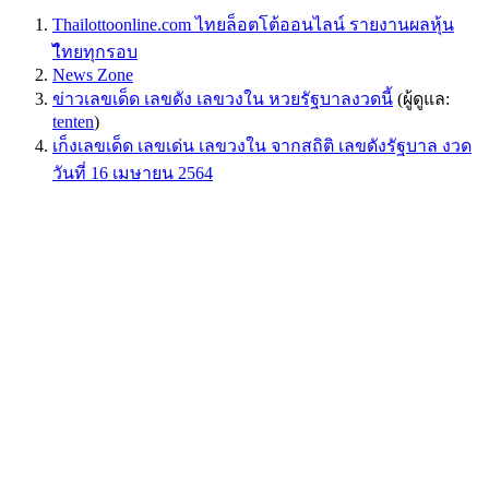
Thailottoonline.com ไทยล็อตโต้ออนไลน์ รายงานผลหุ้น
ไืทยทุกรอบ
News Zone
ข่าวเลขเด็ด เลขดัง เลขวงใน หวยรัฐบาลงวดนี้
(ผู้ดูแล:
tenten
)
เก็งเลขเด็ด เลขเด่น เลขวงใน จากสถิติ เลขดังรัฐบาล งวด
วันที่ 16 เมษายน 2564