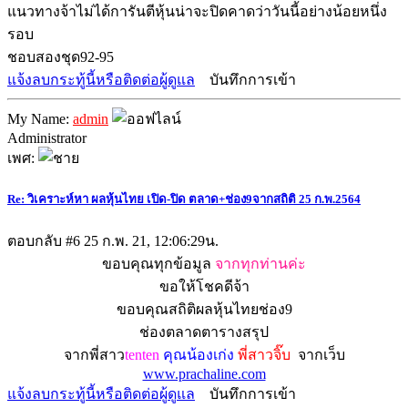
แนวทางจ้าไม่ได้การันตีหุ้นน่าจะปิดคาดว่าวันนี้อย่างน้อยหนึ่ง
รอบ
ชอบสองชุด92-95
แจ้งลบกระทู้นี้หรือติดต่อผู้ดูแล
บันทึกการเข้า
My Name:
admin
Administrator
เพศ:
Re: วิเคราะห์หา ผลหุ้นไทย เปิด-ปิด ตลาด+ช่อง9จากสถิติ 25 ก.พ.2564
ตอบกลับ #6
25 ก.พ. 21, 12:06:29น.
ขอบคุณทุกข้อมูล
จากทุกท่านค่ะ
ขอให้โชคดีจ้า
ขอบคุณสถิติผลหุ้นไทยช่อง9
ช่องตลาดตารางสรุป
จากพี่สาว
tenten
คุณน้องเก่ง
พี่สาวจิ๊บ
จากเว็บ
www.prachaline.com
แจ้งลบกระทู้นี้หรือติดต่อผู้ดูแล
บันทึกการเข้า