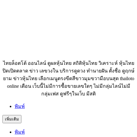
ไทยล็อตโต้ ออนไลน์ ดูผลหุ้นไทย สถิติหุ้นไทย วิเคราะห์ หุ้นไทย
ปิดเปิดตลาด ข่าว เลขวงใน บริการดูดวง ทำนายฝัน ตั้งชื่อ ดูฤกษ์
ยาม ข่าวหุ้นไทย เลือกเมนูตรงขีดสีขาวมุมขวามือบนสุด thailoto
online เตือน เว็บนี้ไม่มีการซื้อขายเลขใดๆ ไม่มีกลุ่มไลน์ไม่มี
กลุ่มเฟส ดูฟรีๆในเว็บ มีสติ
พิมพ์
เพิ่มเติม
พิมพ์