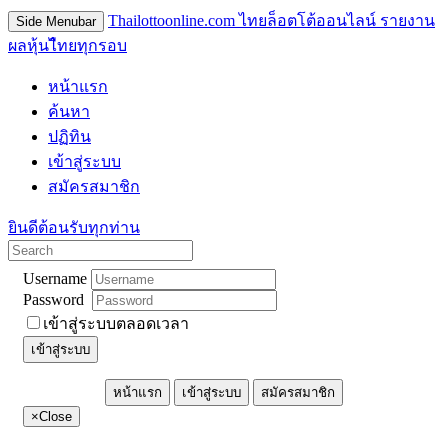
Thailottoonline.com ไทยล็อตโต้ออนไลน์ รายงาน
Side Menubar
ผลหุ้นไืทยทุกรอบ
หน้าแรก
ค้นหา
ปฏิทิน
เข้าสู่ระบบ
สมัครสมาชิก
ยินดีต้อนรับทุกท่าน
Username
Password
เข้าสู่ระบบตลอดเวลา
เข้าสู่ระบบ
หน้าแรก
เข้าสู่ระบบ
สมัครสมาชิก
×
Close