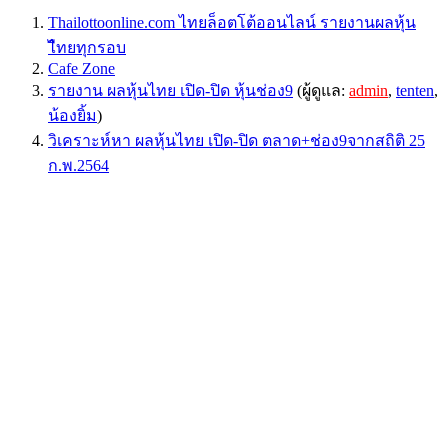
Thailottoonline.com ไทยล็อตโต้ออนไลน์ รายงานผลหุ้น
ไืทยทุกรอบ
Cafe Zone
รายงาน ผลหุ้นไทย เปิด-ปิด หุ้นช่อง9
(ผู้ดูแล:
admin
,
tenten
,
น้องยิ้ม
)
วิเคราะห์หา ผลหุ้นไทย เปิด-ปิด ตลาด+ช่อง9จากสถิติ 25
ก.พ.2564