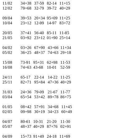
11/02 34+38 37-59 82-14 11+15
12/02 79+68 32-79 39-72 40+29
09/04 39+53 20+34 95+09 11+25
10/04 23+12 12-99 14-97 83+72
20/05 37+41 56-40 85-11 11-85
21/05 03+92 23+12 01+90 25+14
04/02 03+26 67+90 43+66 11+34
05/02 36+25 48+37 74+63 29+18
15/08 73-91 95+31 62+98 11-53
16/08 74+63 43-68 10-01 52-59
24/11 65-17 22-14 14-22 11-25
25/11 82+71 95+84 47+36 40+29
31/03 24+36 79-09 21-67 11-77
03/04 65+54 53+42 89+78 86+75
01/05 08+42 57+91 34+68 11+45
02/05 09+98 30+19 34+23 60+49
04/07 80-61 10-31 21-20 11-30
05/07 48+37 40+29 87+76 02+91
04/09 15+73 91+49 24-18 11+69