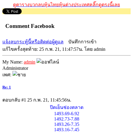
ดูตารางบวกลบหุ้นไทยหุ้นต่างประเทศคลิ๊กดูตรงนี้เลย
Comment Facebook
แจ้งลบกระทู้นี้หรือติดต่อผู้ดูแล
บันทึกการเข้า
แก้ไขครั้งสุดท้าย: 25 ก.พ. 21, 11:47:57น. โดย admin
My Name:
admin
Administrator
เพศ:
Re: 1
ตอบกลับ #1
25 ก.พ. 21, 11:45:56น.
ปิดเย็นช่องตลาด
1493.69-6.92
1492.73-7.88
1493.26-7.35
1493.16-7.45