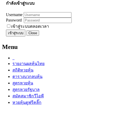
กำลังเข้าสู่ระบบ
Username
Password
เข้าสู่ระบบตลอดเวลา
เข้าสู่ระบบ
Close
Menu
รายงานผลหุ้นไทย
สถิติหวยหุ้น
ตารางบวกลบหุ้น
สูตรหวยหุ้น
สูตรหวยรัฐบาล
สมัคสมาชิกวีไอพี
หวยหุ้นดูฟรีคลิ๊ก