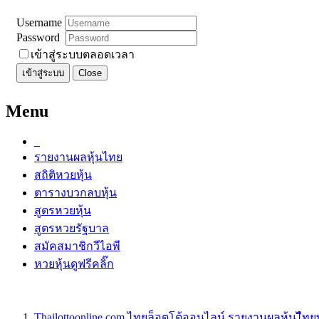
Username
Password
เข้าสู่ระบบตลอดเวลา
เข้าสู่ระบบ
Close
Menu
รายงานผลหุ้นไทย
สถิติหวยหุ้น
ตารางบวกลบหุ้น
สูตรหวยหุ้น
สูตรหวยรัฐบาล
สมัคสมาชิกวีไอพี
หวยหุ้นดูฟรีคลิ๊ก
Thailottoonline.com ไทยล็อตโต้ออนไลน์ รายงานผลหุ้นไืท