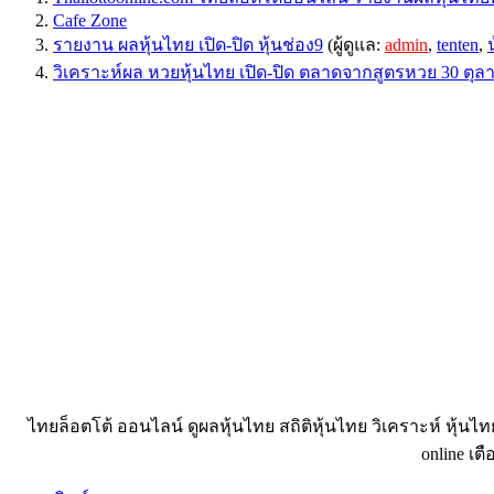
Cafe Zone
รายงาน ผลหุ้นไทย เปิด-ปิด หุ้นช่อง9
(ผู้ดูแล:
admin
,
tenten
,
วิเคราะห์ผล หวยหุ้นไทย เปิด-ปิด ตลาดจากสูตรหวย 30 ตุล
ไทยล็อตโต้ ออนไลน์ ดูผลหุ้นไทย สถิติหุ้นไทย วิเคราะห์ หุ้นไ
online เตื