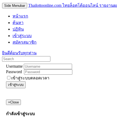
Thailottoonline.com ไทยล็อตโต้ออนไลน์ รายงานผ
Side Menubar
หน้าแรก
ค้นหา
ปฏิทิน
เข้าสู่ระบบ
สมัครสมาชิก
ยินดีต้อนรับทุกท่าน
Username
Password
เข้าสู่ระบบตลอดเวลา
เข้าสู่ระบบ
×
Close
กำลังเข้าสู่ระบบ