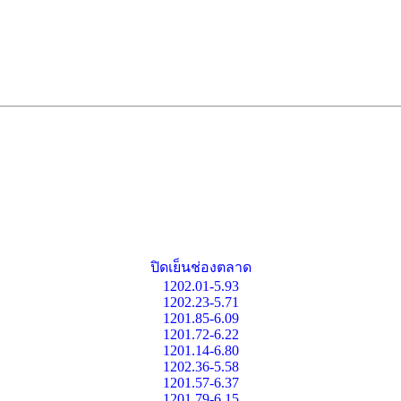
ปิดเย็นช่องตลาด
1202.01-5.93
1202.23-5.71
1201.85-6.09
1201.72-6.22
1201.14-6.80
1202.36-5.58
1201.57-6.37
1201.79-6.15