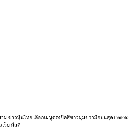
์ยาม ข่าวหุ้นไทย เลือกเมนูตรงขีดสีขาวมุมขวามือบนสุด thailoto
นเว็บ มีสติ