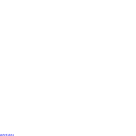
ยทุกรอบ