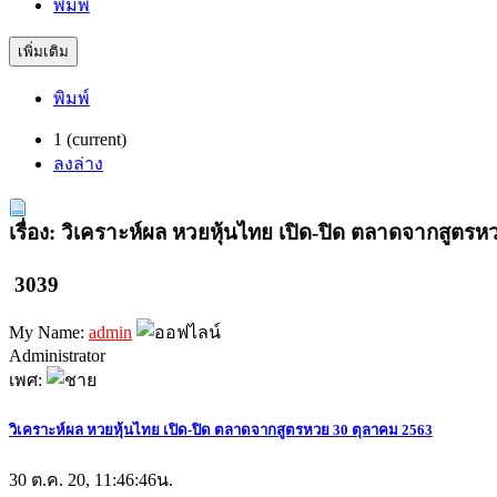
พิมพ์
เพิ่มเติม
พิมพ์
1
(current)
ลงล่าง
เรื่อง: วิเคราะห์ผล หวยหุ้นไทย เปิด-ปิด ตลาดจากสูตร
3039
My Name:
admin
Administrator
เพศ:
วิเคราะห์ผล หวยหุ้นไทย เปิด-ปิด ตลาดจากสูตรหวย 30 ตุลาคม 2563
30 ต.ค. 20, 11:46:46น.