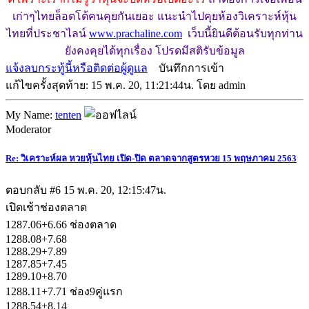
เก่าๆไทยล็อตโต้คนคุยกันเยอะ แนะนำไปคุยห้องวิเคราะห์หุ้น
ไทยที่ประชาไลน์
www.prachaline.com
เว็บนี้ยินดีต้อนรับทุกท่าน
ยังคงคุยได้ทุกเรื่อง โปรดมีสติรับข้อมูล
แจ้งลบกระทู้นี้หรือติดต่อผู้ดูแล
บันทึกการเข้า
แก้ไขครั้งสุดท้าย: 15 พ.ค. 20, 11:21:44น. โดย admin
My Name:
tenten
Moderator
Re: วิเคราะห์ผล หวยหุ้นไทย เปิด-ปิด ตลาดจากสูตรหวย 15 พฤษภาคม 2563
ตอบกลับ #6
15 พ.ค. 20, 12:15:47น.
เปิดเช้าช่องตลาด
1287.06+6.66 ช่องตลาด
1288.08+7.68
1288.29+7.89
1287.85+7.45
1289.10+8.70
1288.11+7.71 ช่อง9คู่แรก
1288.54+8.14