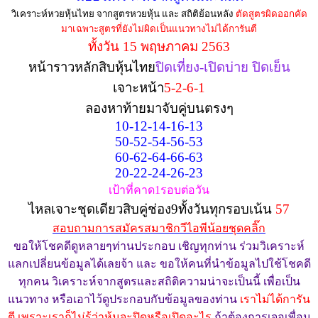
วิเคราะห์หวยหุ้นไทย จากสูตรหวยหุ้น และ สถิติย้อนหลัง
ตัดสูตรผิดออกคัด
มาเฉพาะสูตรที่ยังไม่ผิดเป็นแนวทางไม่ได้การันตี
ทั้งวัน 15 พฤษภาคม 2563
หน้าราวหลักสิบหุ้นไทย
ปิดเที่ยง-เปิดบ่าย ปิดเย็น
เจาะหน้า
5-2-6-1
ลองหาท้ายมาจับคู่บนตรงๆ
10-12-14-16-13
50-52-54-56-53
60-62-64-66-63
20-22-24-26-23
เป้าที่คาด1รอบต่อวัน
ไหลเจาะชุดเดียวสิบคู่ช่อง9ทั้งวันทุกรอบเน้น
57
สอบถามการสมัครสมาชิกวีไอพีน้อยชุดคลิ๊ก
ขอให้โชคดีดูหลายๆท่านประกอบ เชิญทุกท่าน ร่วมวิเคราะห์
แลกเปลี่ยนข้อมูลได้เลยจ้า และ ขอให้คนที่นำข้อมูลไปใช้โชคดี
ทุกคน วิเคราะห์จากสูตรและสถิติความน่าจะเป็นนี้ เพื่อเป็น
แนวทาง หรือเอาไว้ดูประกอบกับข้อมูลของท่าน
เราไม่ได้การัน
ตี เพราะเราก็ไม่รู้ว่าหุ้นจะปิดหรือเปิดอะไร
ถ้าต้องการเจอเพื่อน