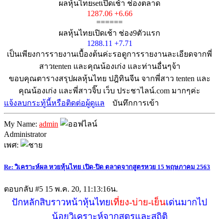
ผลหุ้นไทยsetเปิดเช้า ช่องตลาด
1287.06 +6.66
======
ผลหุ้นไทยเปิดเช้า ช่อง9ตัวแรก
1288.11 +7.71
เป็นเพียงการรายงานเบื้องต้นค่ะรอดูการรายงานละเอียดจากพี่
สาวtenten และคุณน้องเก่ง และท่านอื่นๆจ้า
ขอบคุณตารางสรุปผลหุ้นไทย ปฎิทินจีน จากพี่สาว tenten และ
คุณน้องเก่ง และพี่สาวจิ๊บ เว็บ ประชาไลน์.com มากๆค่ะ
แจ้งลบกระทู้นี้หรือติดต่อผู้ดูแล
บันทึกการเข้า
My Name:
admin
Administrator
เพศ:
Re: วิเคราะห์ผล หวยหุ้นไทย เปิด-ปิด ตลาดจากสูตรหวย 15 พฤษภาคม 2563
ตอบกลับ #5
15 พ.ค. 20, 11:13:16น.
ปักหลักสิบราวหน้าหุ้นไทย
เที่ยง-บ่าย-เย็น
เด่นมากไป
น้อยวิเคราะห์จากสูตรและสถิติ