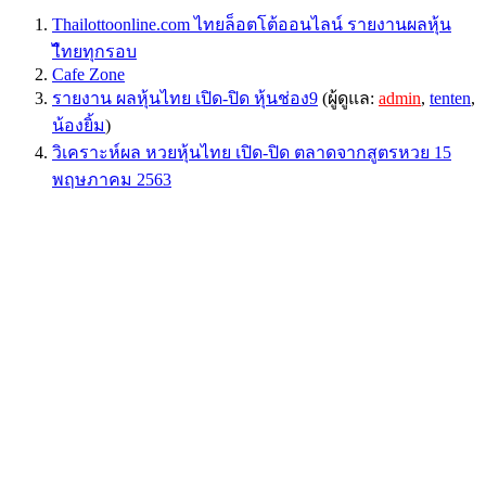
Thailottoonline.com ไทยล็อตโต้ออนไลน์ รายงานผลหุ้น
ไืทยทุกรอบ
Cafe Zone
รายงาน ผลหุ้นไทย เปิด-ปิด หุ้นช่อง9
(ผู้ดูแล:
admin
,
tenten
,
น้องยิ้ม
)
วิเคราะห์ผล หวยหุ้นไทย เปิด-ปิด ตลาดจากสูตรหวย 15
พฤษภาคม 2563