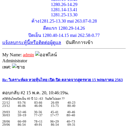
1280.26-14.29
1281.14-13.41
1281.25-13.30
ค้าง1281.25-13.30 mai 263.07-0.28
ดีดแรก 1280.29-14.26
ปิดเย็น 1280.40-14.15 mai 262.58-0.77
แจ้งลบกระทู้นี้หรือติดต่อผู้ดูแล
บันทึกการเข้า
My Name:
admin
Administrator
เพศ:
Re: วิเคราะห์ผล หวยหุ้นไทย เปิด-ปิด ตลาดจากสูตรหวย 15 พฤษภาคม 2563
ตอบกลับ #2
15 พ.ค. 20, 10:46:19น.
สถิติหุ้นไทยปิดเย็น 40 ปี 52--63 วันถัดไปออก ??
22/12 93-76 83-66 26-09 40-23
23/12 46-06 46-06 15-75 80-40
29/03 32+46 30-56 45-41 40-46
30/03 59+19 77+37 17+77 80+40
28/06 66+99 78+11 96+29 40+73
29/06 86-54 49-91 86-54 09-31