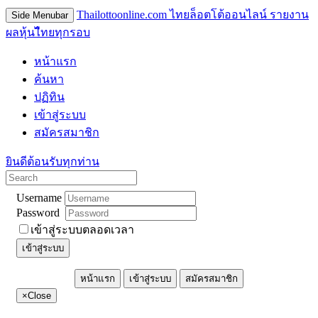
Thailottoonline.com ไทยล็อตโต้ออนไลน์ รายงาน
Side Menubar
ผลหุ้นไืทยทุกรอบ
หน้าแรก
ค้นหา
ปฏิทิน
เข้าสู่ระบบ
สมัครสมาชิก
ยินดีต้อนรับทุกท่าน
Username
Password
เข้าสู่ระบบตลอดเวลา
เข้าสู่ระบบ
หน้าแรก
เข้าสู่ระบบ
สมัครสมาชิก
×
Close