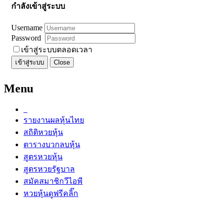
กำลังเข้าสู่ระบบ
Username
Password
เข้าสู่ระบบตลอดเวลา
เข้าสู่ระบบ
Close
Menu
รายงานผลหุ้นไทย
สถิติหวยหุ้น
ตารางบวกลบหุ้น
สูตรหวยหุ้น
สูตรหวยรัฐบาล
สมัคสมาชิกวีไอพี
หวยหุ้นดูฟรีคลิ๊ก