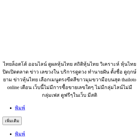
ไทยล็อตโต้ ออนไลน์ ดูผลหุ้นไทย สถิติหุ้นไทย วิเคราะห์ หุ้นไทย
ปิดเปิดตลาด ข่าว เลขวงใน บริการดูดวง ทำนายฝัน ตั้งชื่อ ดูฤกษ์
ยาม ข่าวหุ้นไทย เลือกเมนูตรงขีดสีขาวมุมขวามือบนสุด thailoto
online เตือน เว็บนี้ไม่มีการซื้อขายเลขใดๆ ไม่มีกลุ่มไลน์ไม่มี
กลุ่มเฟส ดูฟรีๆในเว็บ มีสติ
พิมพ์
เพิ่มเติม
พิมพ์