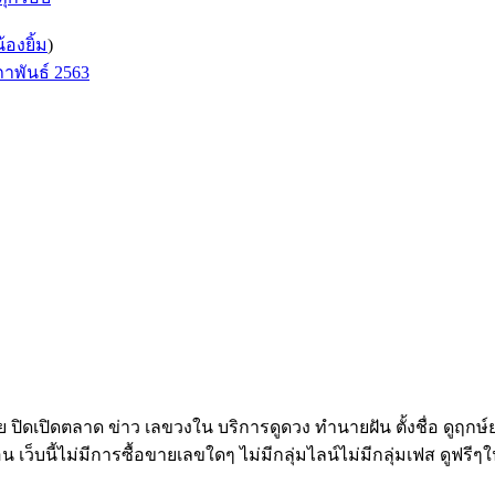
น้องยิ้ม
)
าพันธ์ 2563
ทย ปิดเปิดตลาด ข่าว เลขวงใน บริการดูดวง ทำนายฝัน ตั้งชื่อ ดูฤกษ
อน เว็บนี้ไม่มีการซื้อขายเลขใดๆ ไม่มีกลุ่มไลน์ไม่มีกลุ่มเฟส ดูฟรีๆใ