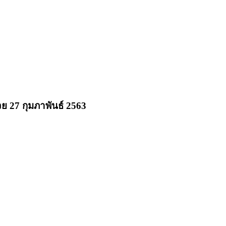
วย 27 กุมภาพันธ์ 2563