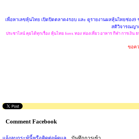
เพื่อหาเลขหุ้นไทย เปิดปิดตลาด4รอบ และ ดูรายงานผลหุ้นไทยช่อง9 ช่
สติวิจารณญาณ 
ประชาไลน์ คุยได้ทุกเรื่อง หุ้นไทย forex ทอง ท่องเที่ยว อาหาร กีฬา การเง
ขอควา
Comment Facebook
แจ้งลบกระทู้นี้หรือติดต่อผู้ดูแล
บันทึกการเข้า