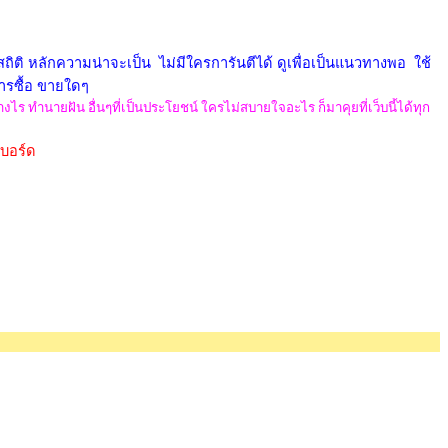
ิติ หลักความน่าจะเป็น ไม่มีใครการันตีได้ ดูเพื่อเป็นแนวทางพอ ใช้
การซื้อ ขายใดๆ
ร ทำนายฝัน อื่นๆที่เป็นประโยชน์ ใครไม่สบายใจอะไร ก็มาคุยที่เว็บนี้ได้ทุก
นบอร์ด