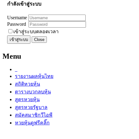
กำลังเข้าสู่ระบบ
Username
Password
เข้าสู่ระบบตลอดเวลา
เข้าสู่ระบบ
Close
Menu
รายงานผลหุ้นไทย
สถิติหวยหุ้น
ตารางบวกลบหุ้น
สูตรหวยหุ้น
สูตรหวยรัฐบาล
สมัคสมาชิกวีไอพี
หวยหุ้นดูฟรีคลิ๊ก