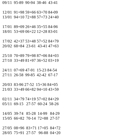
09/11 95-89 90-94 38-46 43-41
12/01 91+98 59+66 63+70 84-09
13/01 94+10 72+88 57+73 24+40
17/01 89+09 26+46 35+55 84-96
18/01 53+69 06+22 12+28 83-01
17/02 42+37 53+48 57+52 84+79
20/02 68+84 23-61 43-41 47+63
25/10 70+89 79+98 87+06 84+03
27/10 33+49 81+97 36+52 03+19
24/11 07+69 47-91 15-23 84-54
27/11 26-58 99-85 42-42 67-17
20/03 83-96 27-52 15+36 84+05
21/03 33+49 66+82 94+10 43+59
02/11 34+79 74+19 57+02 84+29
05/11 69-15 27-57 60-24 58-26
14/05 39-74 85-28 14-99 84-29
15/05 66+82 70-14 72+88 27-57
27/05 08+96 83+71 17+05 84+72
28/05 75+91 27-57 96-88 04+20