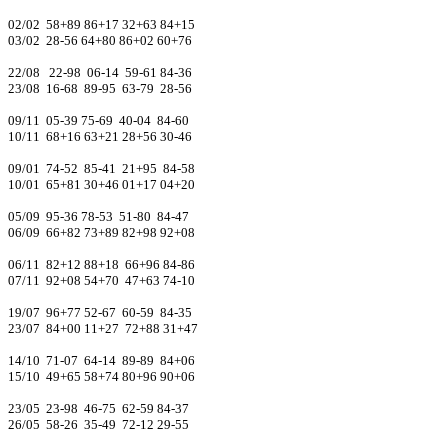
02/02 58+89 86+17 32+63 84+15
03/02 28-56 64+80 86+02 60+76
22/08 22-98 06-14 59-61 84-36
23/08 16-68 89-95 63-79 28-56
09/11 05-39 75-69 40-04 84-60
10/11 68+16 63+21 28+56 30-46
09/01 74-52 85-41 21+95 84-58
10/01 65+81 30+46 01+17 04+20
05/09 95-36 78-53 51-80 84-47
06/09 66+82 73+89 82+98 92+08
06/11 82+12 88+18 66+96 84-86
07/11 92+08 54+70 47+63 74-10
19/07 96+77 52-67 60-59 84-35
23/07 84+00 11+27 72+88 31+47
14/10 71-07 64-14 89-89 84+06
15/10 49+65 58+74 80+96 90+06
23/05 23-98 46-75 62-59 84-37
26/05 58-26 35-49 72-12 29-55