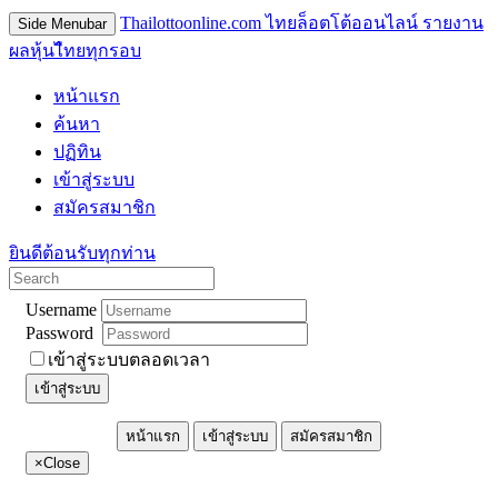
Thailottoonline.com ไทยล็อตโต้ออนไลน์ รายงาน
Side Menubar
ผลหุ้นไืทยทุกรอบ
หน้าแรก
ค้นหา
ปฏิทิน
เข้าสู่ระบบ
สมัครสมาชิก
ยินดีต้อนรับทุกท่าน
Username
Password
เข้าสู่ระบบตลอดเวลา
เข้าสู่ระบบ
หน้าแรก
เข้าสู่ระบบ
สมัครสมาชิก
×
Close