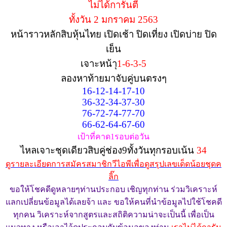
ไม่ได้การันตี
ทั้งวัน 2 มกราคม 2563
หน้าราวหลักสิบหุ้นไทย เปิดเช้า ปิดเที่ยง เปิดบ่าย ปิด
เย็น
เจาะหน้า
ุ1-6-3-5
ลองหาท้ายมาจับคู่บนตรงๆ
16-12-14-17-10
36-32-34-37-30
76-72-74-77-70
66-62-64-67-60
เป้าที่คาด1รอบต่อวัน
ไหลเจาะชุดเดียวสิบคู่ช่อง9ทั้งวันทุกรอบเน้น
34
ดูรายละเอียดการสมัครสมาชิกวีไอพีเพื่อดูสรุปเลขเด็ดน้อยชุดค
ลิ๊ก
ขอให้โชคดีดูหลายๆท่านประกอบ เชิญทุกท่าน ร่วมวิเคราะห์
แลกเปลี่ยนข้อมูลได้เลยจ้า และ ขอให้คนที่นำข้อมูลไปใช้โชคดี
ทุกคน วิเคราะห์จากสูตรและสถิติความน่าจะเป็นนี้ เพื่อเป็น