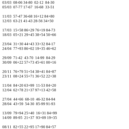
03/03 08-06 34-80 02-12 84-30
05/03 07-77 17-67 16-68 33-51
11/03 57-47 36-68 16+12 84+80
12/03 63-21 41-43 28-56 34+50
17/03 15+58 86+29 76+19 84-73
18/03 05+21 29+45 38+54 50+66
23/04 31+30 44+43 33+32 84-17
24/04 77+93 86+02 19+35 46+62
29/09 71-42 43-70 14-99 84-29
30/09 06+22 57+73 45+61 00+16
20/11 76+79 51+54 38+41 84+87
23/11 08+24 55+71 36+52 22+38
11/04 84+20 63+99 11-53 84+20
12/04 62+78 21+37 97+13 42+58
27/04 44+66 68-10 46-32 84-94
28/04 43+59 54-30 85-99 91-93
13/09 79+94 25+40 16+31 84+99
14/09 89-95 21+37 93+09 19+35
08/11 82+55 22+95 17+90 84+57