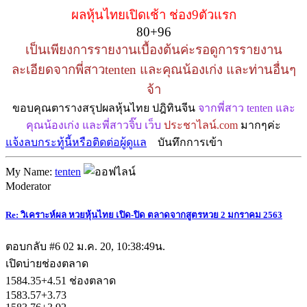
ผลหุ้นไทยเปิดเช้า ช่อง9ตัวแรก
80+96
เป็นเพียงการรายงานเบื้องต้นค่ะรอดูการรายงาน
ละเอียดจากพี่สาวtenten และคุณน้องเก่ง และท่านอื่นๆ
จ้า
ขอบคุณตารางสรุปผลหุ้นไทย ปฎิทินจีน
จากพี่สาว tenten และ
คุณน้องเก่ง และพี่สาวจิ๊บ เว็บ
ประชาไลน์.com
มากๆค่ะ
แจ้งลบกระทู้นี้หรือติดต่อผู้ดูแล
บันทึกการเข้า
My Name:
tenten
Moderator
Re: วิเคราะห์ผล หวยหุ้นไทย เปิด-ปิด ตลาดจากสูตรหวย 2 มกราคม 2563
ตอบกลับ #6
02 ม.ค. 20, 10:38:49น.
เปิดบ่ายช่องตลาด
1584.35+4.51 ช่องตลาด
1583.57+3.73