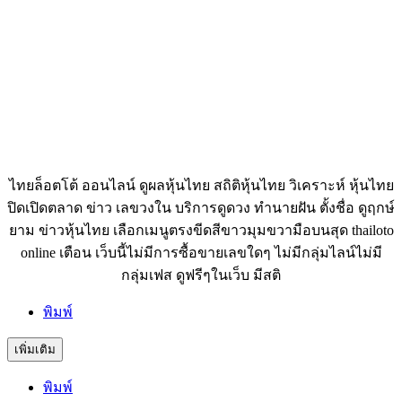
ไทยล็อตโต้ ออนไลน์ ดูผลหุ้นไทย สถิติหุ้นไทย วิเคราะห์ หุ้นไทย
ปิดเปิดตลาด ข่าว เลขวงใน บริการดูดวง ทำนายฝัน ตั้งชื่อ ดูฤกษ์
ยาม ข่าวหุ้นไทย เลือกเมนูตรงขีดสีขาวมุมขวามือบนสุด thailoto
online เตือน เว็บนี้ไม่มีการซื้อขายเลขใดๆ ไม่มีกลุ่มไลน์ไม่มี
กลุ่มเฟส ดูฟรีๆในเว็บ มีสติ
พิมพ์
เพิ่มเติม
พิมพ์