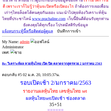
แนวทาง หรือเอาไว้ดูประกอบกับข้อมูลของท่าน
เราไม่ได้การัน
ตี เพราะเราก็ไม่รู้ว่าหุ้นจะปิดหรือเปิดอะไร
ถ้าต้องการเจอเพื่อน
เก่าๆไทยล็อตโต้คนคุยกันเยอะ แนะนำไปคุยห้องวิเคราะห์หุ้น
ไทยที่ประชาไลน์
www.prachaline.com
เว็บนี้ยินดีต้อนรับทุกท่าน
ยังคงคุยได้ทุกเรื่อง โปรดมีสติรับข้อมูล
แจ้งลบกระทู้นี้หรือติดต่อผู้ดูแล
บันทึกการเข้า
My Name:
admin
Administrator
เพศ:
Re: วิเคราะห์ผล หวยหุ้นไทย เปิด-ปิด ตลาดจากสูตรหวย 2 มกราคม 2563
ตอบกลับ #5
02 ม.ค. 20, 10:05:37น.
รอบเปิดเช้า 2/มกราคม/2563
รายงานผลหุ้นไทย เลขหุ้นไทย set
ผลหุ้นไทยsetเปิดเช้า ช่องตลาด
35+51
======