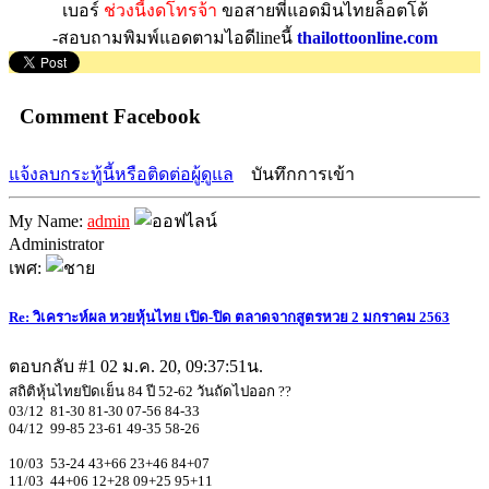
เบอร์
ช่วงนี้งดโทรจ้า
ขอสายพี่แอดมินไทยล็อตโต้
-สอบถามพิมพ์แอดตามไอดีlineนี้
thailottoonline.com
Comment Facebook
แจ้งลบกระทู้นี้หรือติดต่อผู้ดูแล
บันทึกการเข้า
My Name:
admin
Administrator
เพศ:
Re: วิเคราะห์ผล หวยหุ้นไทย เปิด-ปิด ตลาดจากสูตรหวย 2 มกราคม 2563
ตอบกลับ #1
02 ม.ค. 20, 09:37:51น.
สถิติหุ้นไทยปิดเย็น 84 ปี 52-62 วันถัดไปออก ??
03/12 81-30 81-30 07-56 84-33
04/12 99-85 23-61 49-35 58-26
10/03 53-24 43+66 23+46 84+07
11/03 44+06 12+28 09+25 95+11