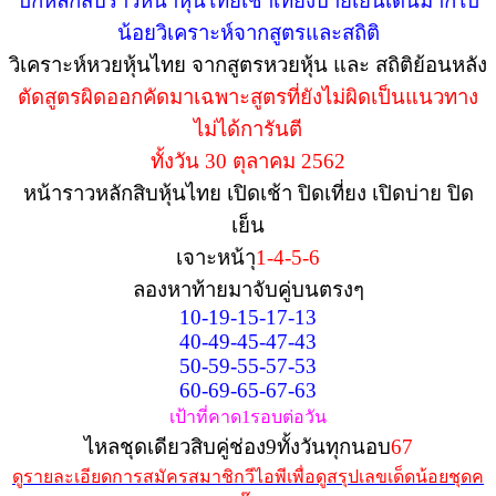
ปักหลักสิบราวหน้าหุ้นไทยเช้าเที่ยงบ่ายเย็นเด่นมากไป
น้อยวิเคราะห์จากสูตรและสถิติ
วิเคราะห์หวยหุ้นไทย จากสูตรหวยหุ้น และ สถิติย้อนหลัง
ตัดสูตรผิดออกคัดมาเฉพาะสูตรที่ยังไม่ผิดเป็นแนวทาง
ไม่ได้การันตี
ทั้งวัน 30 ตุลาคม 2562
หน้าราวหลักสิบหุ้นไทย เปิดเช้า ปิดเที่ยง เปิดบ่าย ปิด
เย็น
เจาะหน้า
ุ1-4-5-6
ลองหาท้ายมาจับคู่บนตรงๆ
10-19-15-17-13
40-49-45-47-43
50-59-55-57-53
60-69-65-67-63
เป้าที่คาด1รอบต่อวัน
ไหลชุดเดียวสิบคู่ช่อง9ทั้งวันทุกนอบ
67
ดูรายละเอียดการสมัครสมาชิกวีไอพีเพื่อดูสรุปเลขเด็ดน้อยชุดค