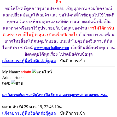
ลิ๊ก
ขอให้โชคดีดูหลายๆท่านประกอบ เชิญทุกท่าน ร่วมวิเคราะห์
แลกเปลี่ยนข้อมูลได้เลยจ้า และ ขอให้คนที่นำข้อมูลไปใช้โชคดี
ทุกคน วิเคราะห์จากสูตรและสถิติความน่าจะเป็นนี้ เพื่อเป็น
แนวทาง หรือเอาไว้ดูประกอบกับข้อมูลของท่าน
เราไม่ได้การัน
ตี เพราะเราก็ไม่รู้ว่าหุ้นจะปิดหรือเปิดอะไร
ถ้าต้องการเจอเพื่อน
เก่าๆไทยล็อตโต้คนคุยกันเยอะ แนะนำไปคุยห้องวิเคราะห์หุ้น
ไทยที่ประชาไลน์
www.prachaline.com
เว็บนี้ยินดีต้อนรับทุกท่าน
ยังคงคุยได้ทุกเรื่อง โปรดมีสติรับข้อมูล
แจ้งลบกระทู้นี้หรือติดต่อผู้ดูแล
บันทึกการเข้า
My Name:
admin
Administrator
เพศ:
Re: วิเคราะห์ผล หวยหุ้นไทย เปิด-ปิด ตลาดจากสูตรหวย 30 ตุลาคม 2562
ตอบกลับ #4
29 ต.ค. 19, 22:46:10น.
แจ้งลบกระทู้นี้หรือติดต่อผู้ดูแล
บันทึกการเข้า