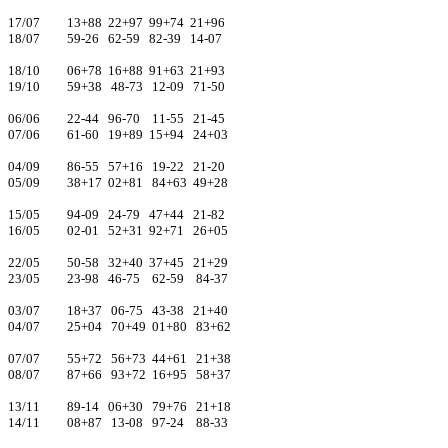
17/07 13+88 22+97 99+74 21+96
18/07 59-26 62-59 82-39 14-07
18/10 06+78 16+88 91+63 21+93
19/10 59+38 48-73 12-09 71-50
06/06 22-44 96-70 11-55 21-45
07/06 61-60 19+89 15+94 24+03
04/09 86-55 57+16 19-22 21-20
05/09 38+17 02+81 84+63 49+28
15/05 94-09 24-79 47+44 21-82
16/05 02-01 52+31 92+71 26+05
22/05 50-58 32+40 37+45 21+29
23/05 23-98 46-75 62-59 84-37
03/07 18+37 06-75 43-38 21+40
04/07 25+04 70+49 01+80 83+62
07/07 55+72 56+73 44+61 21+38
08/07 87+66 93+72 16+95 58+37
13/11 89-14 06+30 79+76 21+18
14/11 08+87 13-08 97-24 88-33