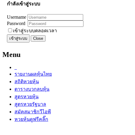
กำลังเข้าสู่ระบบ
Username
Password
เข้าสู่ระบบตลอดเวลา
เข้าสู่ระบบ
Close
Menu
รายงานผลหุ้นไทย
สถิติหวยหุ้น
ตารางบวกลบหุ้น
สูตรหวยหุ้น
สูตรหวยรัฐบาล
สมัคสมาชิกวีไอพี
หวยหุ้นดูฟรีคลิ๊ก