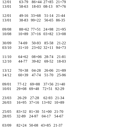
12/01 63-79 86+44 27+85 21+79
13/01 58-63 18-03 08-13 97+76
12/01 49-16 33+68 51-14 21-44
13/01 38-83 99+22 56-65 86-35
09/08 88+62 77+51 24+98 21+95
10/08 10+89 37+16 03+82 13+08
30/09 74-69 50-93 85-58 21-22
03/10 31+10 23+02 32+11 94+73
11/10 64+62 08+06 28-74 21-81
12/10 44-77 39-82 69-52 18-03
13/12 70+38 04-28 26-06 21+89
14/12 60+39 47-74 51-70 25-96
09/01 77-12 69+88 37+56 21+40
10/01 29+08 69+48 72+51 92-29
23/03 26-29 27-28 62-93 21-34
26/03 16+95 37+16 13+92 10+89
25/05 83+32 81+30 51+00 21-70
28/05 32-89 24-97 04-17 54-67
03/09 82+24 50-08 43+85 21-37