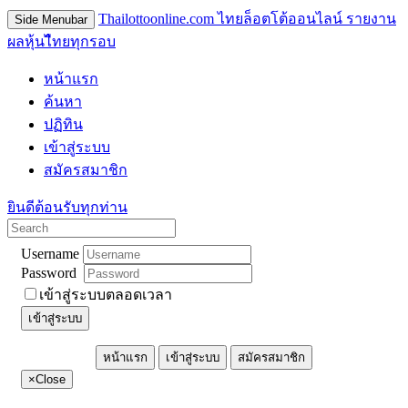
Thailottoonline.com ไทยล็อตโต้ออนไลน์ รายงาน
Side Menubar
ผลหุ้นไืทยทุกรอบ
หน้าแรก
ค้นหา
ปฏิทิน
เข้าสู่ระบบ
สมัครสมาชิก
ยินดีต้อนรับทุกท่าน
Username
Password
เข้าสู่ระบบตลอดเวลา
เข้าสู่ระบบ
หน้าแรก
เข้าสู่ระบบ
สมัครสมาชิก
×
Close