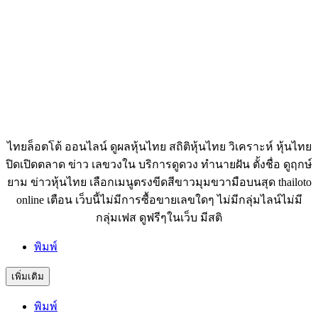
ไทยล็อตโต้ ออนไลน์ ดูผลหุ้นไทย สถิติหุ้นไทย วิเคราะห์ หุ้นไทย
ปิดเปิดตลาด ข่าว เลขวงใน บริการดูดวง ทำนายฝัน ตั้งชื่อ ดูฤกษ์
ยาม ข่าวหุ้นไทย เลือกเมนูตรงขีดสีขาวมุมขวามือบนสุด thailoto
online เตือน เว็บนี้ไม่มีการซื้อขายเลขใดๆ ไม่มีกลุ่มไลน์ไม่มี
กลุ่มเฟส ดูฟรีๆในเว็บ มีสติ
พิมพ์
เพิ่มเติม
พิมพ์