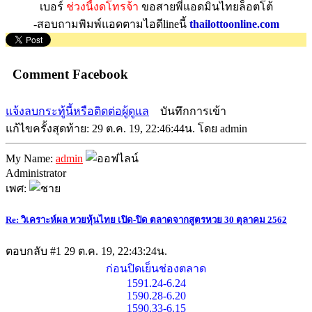
เบอร์
ช่วงนี้งดโทรจ้า
ขอสายพี่แอดมินไทยล็อตโต้
-สอบถามพิมพ์แอดตามไอดีlineนี้
thailottoonline.com
Comment Facebook
แจ้งลบกระทู้นี้หรือติดต่อผู้ดูแล
บันทึกการเข้า
แก้ไขครั้งสุดท้าย: 29 ต.ค. 19, 22:46:44น. โดย admin
My Name:
admin
Administrator
เพศ:
Re: วิเคราะห์ผล หวยหุ้นไทย เปิด-ปิด ตลาดจากสูตรหวย 30 ตุลาคม 2562
ตอบกลับ #1
29 ต.ค. 19, 22:43:24น.
ก่อนปิดเย็นช่องตลาด
1591.24-6.24
1590.28-6.20
1590.33-6.15