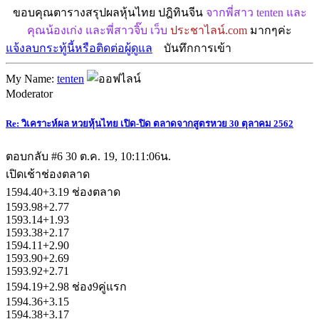
ขอบคุณตารางสรุปผลหุ้นไทย ปฎิทินจีน
จากพี่สาว tenten และ
คุณน้องเก่ง และพี่สาวจิ๊บ เว็บ
ประชาไลน์.com
มากๆค่ะ
แจ้งลบกระทู้นี้หรือติดต่อผู้ดูแล
บันทึกการเข้า
My Name:
tenten
Moderator
Re: วิเคราะห์ผล หวยหุ้นไทย เปิด-ปิด ตลาดจากสูตรหวย 30 ตุลาคม 2562
ตอบกลับ #6
30 ต.ค. 19, 10:11:06น.
เปิดเช้าช่องตลาด
1594.40+3.19 ช่องตลาด
1593.98+2.77
1593.14+1.93
1593.38+2.17
1594.11+2.90
1593.90+2.69
1593.92+2.71
1594.19+2.98 ช่อง9คู่แรก
1594.36+3.15
1594.38+3.17