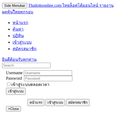
Thailottoonline.com ไทยล็อตโต้ออนไลน์ รายงาน
Side Menubar
ผลหุ้นไืทยทุกรอบ
หน้าแรก
ค้นหา
ปฏิทิน
เข้าสู่ระบบ
สมัครสมาชิก
ยินดีต้อนรับทุกท่าน
Username
Password
เข้าสู่ระบบตลอดเวลา
เข้าสู่ระบบ
หน้าแรก
เข้าสู่ระบบ
สมัครสมาชิก
×
Close