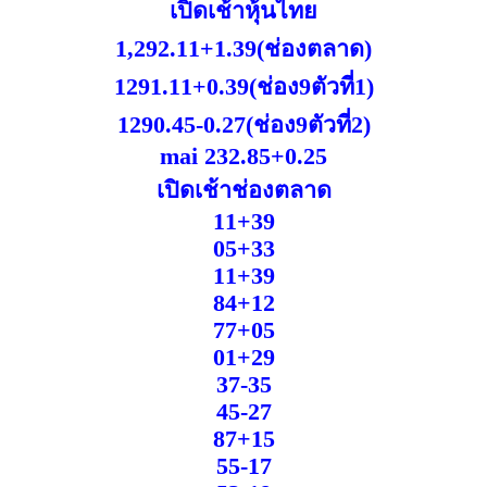
เปิดเช้าหุ้นไทย
1,292.11+1.39(ช่องตลาด)
1291.11+0.39(ช่อง9ตัวที่1)
1290.45-0.27(ช่อง9ตัวที่2)
mai 232.85+0.25
เปิดเช้าช่องตลาด
11+39
05+33
11+39
84+12
77+05
01+29
37-35
45-27
87+15
55-17