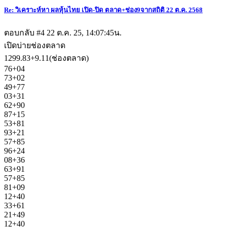
Re: วิเคราะห์หา ผลหุ้นไทย เปิด-ปิด ตลาด+ช่อง9จากสถิติ 22 ต.ค. 2568
ตอบกลับ #4
22 ต.ค. 25, 14:07:45น.
เปิดบ่ายช่องตลาด
1299.83+9.11(ช่องตลาด)
76+04
73+02
49+77
03+31
62+90
87+15
53+81
93+21
57+85
96+24
08+36
63+91
57+85
81+09
12+40
33+61
21+49
12+40