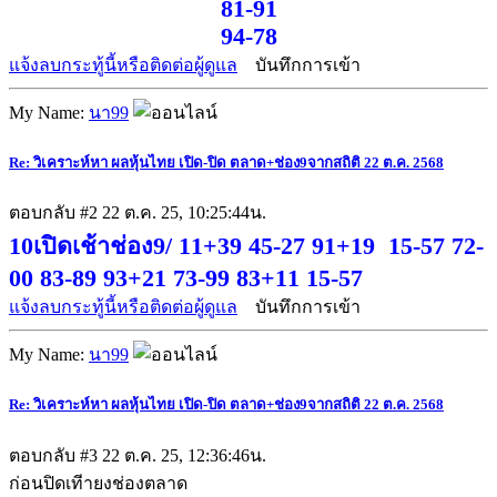
81-91
94-78
แจ้งลบกระทู้นี้หรือติดต่อผู้ดูแล
บันทึกการเข้า
My Name:
นา99
Re: วิเคราะห์หา ผลหุ้นไทย เปิด-ปิด ตลาด+ช่อง9จากสถิติ 22 ต.ค. 2568
ตอบกลับ #2
22 ต.ค. 25, 10:25:44น.
10เปิดเช้าช่อง9/ 11+39 45-27 91+19 15-57 72-
00 83-89 93+21 73-99 83+11 15-57
แจ้งลบกระทู้นี้หรือติดต่อผู้ดูแล
บันทึกการเข้า
My Name:
นา99
Re: วิเคราะห์หา ผลหุ้นไทย เปิด-ปิด ตลาด+ช่อง9จากสถิติ 22 ต.ค. 2568
ตอบกลับ #3
22 ต.ค. 25, 12:36:46น.
ก่อนปิดเทีายงช่องตลาด