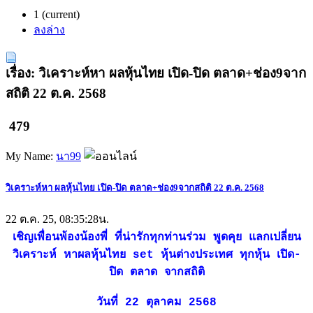
1
(current)
ลงล่าง
เรื่อง: วิเคราะห์หา ผลหุ้นไทย เปิด-ปิด ตลาด+ช่อง9จาก
สถิติ 22 ต.ค. 2568
479
My Name:
นา99
วิเคราะห์หา ผลหุ้นไทย เปิด-ปิด ตลาด+ช่อง9จากสถิติ 22 ต.ค. 2568
22 ต.ค. 25, 08:35:28น.
เชิญเพื่อนพ้องน้องพี่ ที่น่ารักทุกท่านร่วม พูดคุย แลกเปลี่ยน
วิเคราะห์ หาผลหุ้นไทย set หุ้นต่างประเทศ ทุกหุ้น เปิด-
ปิด ตลาด จากสถิติ
วันที่ 22 ตุลาคม 2568