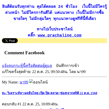
ยินดีต้อนรับทุกท่าน คุยได้ตลอด 24 ชั่วโมง เว็บนี้ไม่มีใครรู้
ล่วงหน้า ไม่มีใครการันตีได้ แค่แนวทาง เว็บนี้ไม่มีการซื้อ
ขายใดๆ ไม่มีกลุ่มใดๆ ทุกแนวทางดูฟรีที่นี้ที่เดียว
ทางไปเว็บประชาไลน์
คลิ๊ก
www.prachaline.com
Comment Facebook
แจ้งลบกระทู้นี้หรือติดต่อผู้ดูแล
บันทึกการเข้า
แก้ไขครั้งสุดท้าย: 22 ต.ค. 25, 09:50:48น. โดย นา99
My Name:
นา99
Re: วิเคราะห์หา ผลหุ้นไทย เปิด-ปิด ตลาด+ช่อง9จากสถิติ 22 ต.ค. 2568
ตอบกลับ #1
22 ต.ค. 25, 10:09:48น.