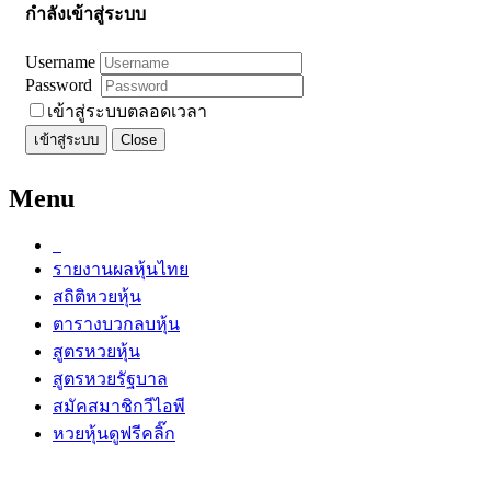
กำลังเข้าสู่ระบบ
Username
Password
เข้าสู่ระบบตลอดเวลา
เข้าสู่ระบบ
Close
Menu
รายงานผลหุ้นไทย
สถิติหวยหุ้น
ตารางบวกลบหุ้น
สูตรหวยหุ้น
สูตรหวยรัฐบาล
สมัคสมาชิกวีไอพี
หวยหุ้นดูฟรีคลิ๊ก