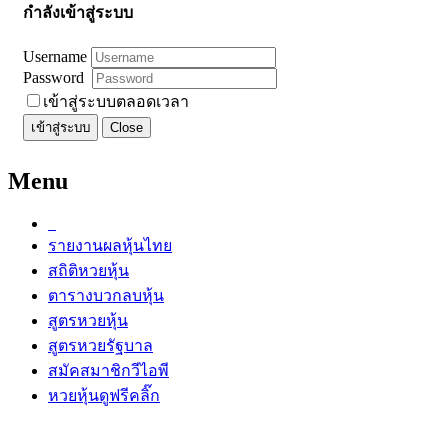
กำลังเข้าสู่ระบบ
Username
Password
เข้าสู่ระบบตลอดเวลา
เข้าสู่ระบบ
Close
Menu
รายงานผลหุ้นไทย
สถิติหวยหุ้น
ตารางบวกลบหุ้น
สูตรหวยหุ้น
สูตรหวยรัฐบาล
สมัคสมาชิกวีไอพี
หวยหุ้นดูฟรีคลิ๊ก