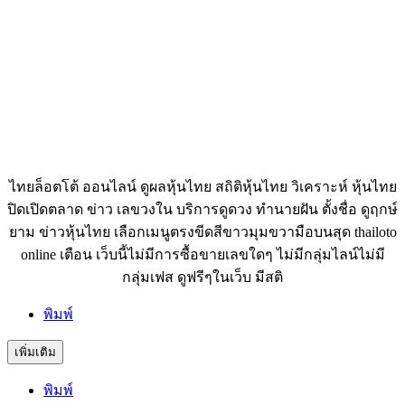
ไทยล็อตโต้ ออนไลน์ ดูผลหุ้นไทย สถิติหุ้นไทย วิเคราะห์ หุ้นไทย
ปิดเปิดตลาด ข่าว เลขวงใน บริการดูดวง ทำนายฝัน ตั้งชื่อ ดูฤกษ์
ยาม ข่าวหุ้นไทย เลือกเมนูตรงขีดสีขาวมุมขวามือบนสุด thailoto
online เตือน เว็บนี้ไม่มีการซื้อขายเลขใดๆ ไม่มีกลุ่มไลน์ไม่มี
กลุ่มเฟส ดูฟรีๆในเว็บ มีสติ
พิมพ์
เพิ่มเติม
พิมพ์