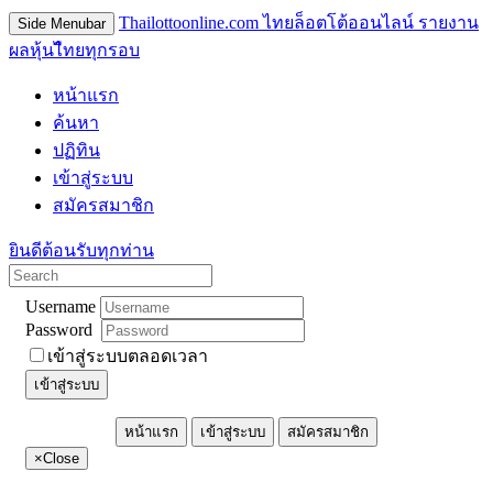
Thailottoonline.com ไทยล็อตโต้ออนไลน์ รายงาน
Side Menubar
ผลหุ้นไืทยทุกรอบ
หน้าแรก
ค้นหา
ปฏิทิน
เข้าสู่ระบบ
สมัครสมาชิก
ยินดีต้อนรับทุกท่าน
Username
Password
เข้าสู่ระบบตลอดเวลา
เข้าสู่ระบบ
หน้าแรก
เข้าสู่ระบบ
สมัครสมาชิก
×
Close