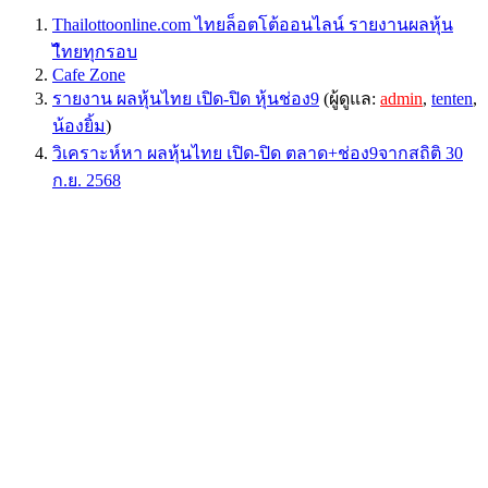
Thailottoonline.com ไทยล็อตโต้ออนไลน์ รายงานผลหุ้น
ไืทยทุกรอบ
Cafe Zone
รายงาน ผลหุ้นไทย เปิด-ปิด หุ้นช่อง9
(ผู้ดูแล:
admin
,
tenten
,
น้องยิ้ม
)
วิเคราะห์หา ผลหุ้นไทย เปิด-ปิด ตลาด+ช่อง9จากสถิติ 30
ก.ย. 2568