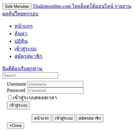
Thailottoonline.com ไทยล็อตโต้ออนไลน์ รายงาน
Side Menubar
ผลหุ้นไืทยทุกรอบ
หน้าแรก
ค้นหา
ปฏิทิน
เข้าสู่ระบบ
สมัครสมาชิก
ยินดีต้อนรับทุกท่าน
Username
Password
เข้าสู่ระบบตลอดเวลา
เข้าสู่ระบบ
หน้าแรก
เข้าสู่ระบบ
สมัครสมาชิก
×
Close