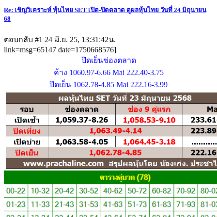
Re: เชิญวิเคราะห์ หุ้นไทย SET เปิด-ปิดตลาด ดูผลหุ้นไทย วันที่ 24 มิถุนายน
68
ตอบกลับ #1
24 มิ.ย. 25, 13:31:42น.
link=msg=65147 date=1750668576]
ปิดเย็นช่องตลาด
ค้าง 1060.97-6.66 Mai 222.40-3.75
ปิดเย็น 1062.78-4.85 Mai 222.16-3.99