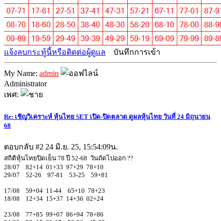
แจ้งลบกระทู้นี้หรือติดต่อผู้ดูแล
บันทึกการเข้า
My Name:
admin
Administrator
เพศ:
Re: เชิญวิเคราะห์ หุ้นไทย SET เปิด-ปิดตลาด ดูผลหุ้นไทย วันที่ 24 มิถุนายน
68
ตอบกลับ #2
24 มิ.ย. 25, 15:54:09น.
สถิติหุ้นไทยปิดเย็น 78 ปี 52-68 วันถัดไปออก ??
28/07 82+14 01+33 97+29 78+10
29/07 52-26 97-81 53-25 59+81
17/08 59+04 11-44 65+10 78+23
18/08 12+34 15+37 14+36 02+24
23/08 77+85 99+07 86+94 78+86