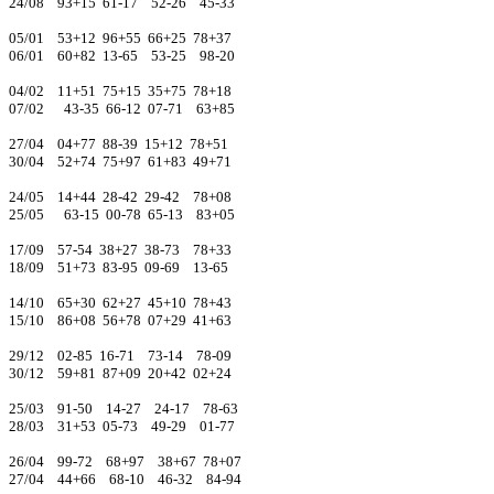
24/08 93+15 61-17 52-26 45-33
05/01 53+12 96+55 66+25 78+37
06/01 60+82 13-65 53-25 98-20
04/02 11+51 75+15 35+75 78+18
07/02 43-35 66-12 07-71 63+85
27/04 04+77 88-39 15+12 78+51
30/04 52+74 75+97 61+83 49+71
24/05 14+44 28-42 29-42 78+08
25/05 63-15 00-78 65-13 83+05
17/09 57-54 38+27 38-73 78+33
18/09 51+73 83-95 09-69 13-65
14/10 65+30 62+27 45+10 78+43
15/10 86+08 56+78 07+29 41+63
29/12 02-85 16-71 73-14 78-09
30/12 59+81 87+09 20+42 02+24
25/03 91-50 14-27 24-17 78-63
28/03 31+53 05-73 49-29 01-77
26/04 99-72 68+97 38+67 78+07
27/04 44+66 68-10 46-32 84-94