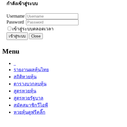
กำลังเข้าสู่ระบบ
Username
Password
เข้าสู่ระบบตลอดเวลา
เข้าสู่ระบบ
Close
Menu
รายงานผลหุ้นไทย
สถิติหวยหุ้น
ตารางบวกลบหุ้น
สูตรหวยหุ้น
สูตรหวยรัฐบาล
สมัคสมาชิกวีไอพี
หวยหุ้นดูฟรีคลิ๊ก