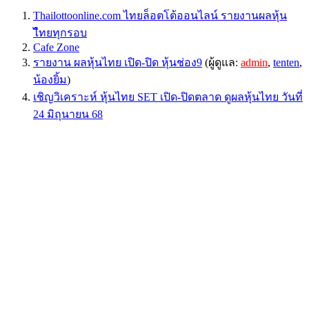
Thailottoonline.com ไทยล็อตโต้ออนไลน์ รายงานผลหุ้น
ไืทยทุกรอบ
Cafe Zone
รายงาน ผลหุ้นไทย เปิด-ปิด หุ้นช่อง9
(ผู้ดูแล:
admin
,
tenten
,
น้องยิ้ม
)
เชิญวิเคราะห์ หุ้นไทย SET เปิด-ปิดตลาด ดูผลหุ้นไทย วันที่
24 มิถุนายน 68