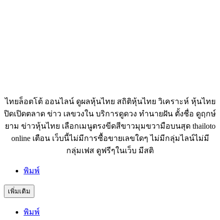
ไทยล็อตโต้ ออนไลน์ ดูผลหุ้นไทย สถิติหุ้นไทย วิเคราะห์ หุ้นไทย
ปิดเปิดตลาด ข่าว เลขวงใน บริการดูดวง ทำนายฝัน ตั้งชื่อ ดูฤกษ์
ยาม ข่าวหุ้นไทย เลือกเมนูตรงขีดสีขาวมุมขวามือบนสุด thailoto
online เตือน เว็บนี้ไม่มีการซื้อขายเลขใดๆ ไม่มีกลุ่มไลน์ไม่มี
กลุ่มเฟส ดูฟรีๆในเว็บ มีสติ
พิมพ์
เพิ่มเติม
พิมพ์