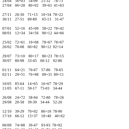
24/04 56+03 54-99 21-32 78-75
27/04 06+28 80+02 39+61 41+63
27/11 26-30 71+15 10+54 78+22
30/11 27-51 89-89 65-13 31-47
07/01 52+16 45+09 58+22 78+42
08/01 12+34 34+56 90+12 44+66
25/02 72+61 19+08 78+67 78+67
26/02 70-08 60+82 90+12 92+14
29/07 73+10 80+17 86+23 78+15
30/07 80-98 33-45 66-12 92-86
01/11 64+21 76-67 57-86 78-65
02/11 29+51 76+98 09+31 89+11
10/05 85-64 14+65 16+67 78+29
11/05 67-11 59-17 75-03 34-44
26/08 24+72 58-94 72-80 78+26
29/08 20-58 39-39 34-44 52-26
12/10 39-29 70+02 86+18 78-90
17/10 66-12 15+37 18+40 40+62
06/09 74+88 39-47 93-93 78+92