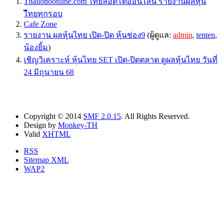
Thailottoonline.com ไทยล็อตโต้ออนไลน์ รายงานผลหุ้น
ไืทยทุกรอบ
Cafe Zone
รายงาน ผลหุ้นไทย เปิด-ปิด หุ้นช่อง9
(ผู้ดูแล:
admin
,
tenten
,
น้องยิ้ม
)
เชิญวิเคราะห์ หุ้นไทย SET เปิด-ปิดตลาด ดูผลหุ้นไทย วันที่
24 มิถุนายน 68
Copyright © 2014
SMF 2.0.15
. All Rights Reserved.
Design by
Monkey-TH
Valid
XHTML
RSS
Sitemap XML
WAP2