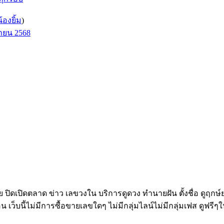
น้องยิ้ม
)
ษายน 2568
ทย ปิดเปิดตลาด ข่าว เลขวงใน บริการดูดวง ทำนายฝัน ตั้งชื่อ ดูฤกษ
อน เว็บนี้ไม่มีการซื้อขายเลขใดๆ ไม่มีกลุ่มไลน์ไม่มีกลุ่มเฟส ดูฟรีๆใ