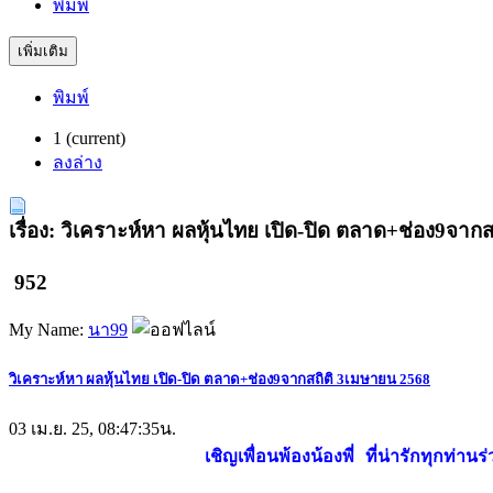
พิมพ์
เพิ่มเติม
พิมพ์
1
(current)
ลงล่าง
เรื่อง: วิเคราะห์หา ผลหุ้นไทย เปิด-ปิด ตลาด+ช่อง9จาก
952
My Name:
นา99
วิเคราะห์หา ผลหุ้นไทย เปิด-ปิด ตลาด+ช่อง9จากสถิติ 3เมษายน 2568
03 เม.ย. 25, 08:47:35น.
เชิญเพื่อนพ้องน้องพี่ ที่น่ารักทุกท