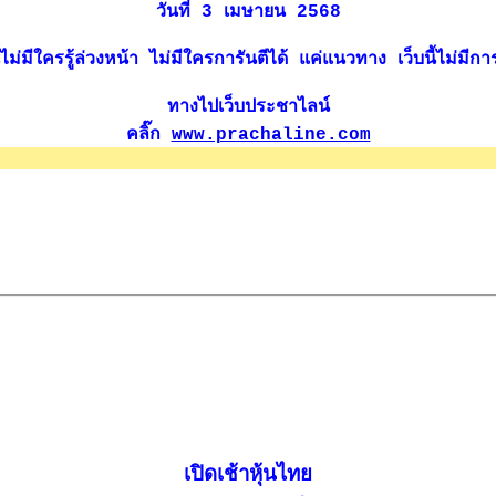
วันที่ 3 เมษายน 2568
่มีใครรู้ล่วงหน้า ไม่มีใครการันตีได้ แค่แนวทาง เว็บนี้ไม่มีการซ
ทางไปเว็บประชาไลน์
คลิ๊ก
www.prachaline.com
เปิดเช้าหุ้นไทย