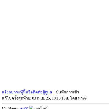
แจ้งลบกระทู้นี้หรือติดต่อผู้ดูแล
บันทึกการเข้า
แก้ไขครั้งสุดท้าย: 03 เม.ย. 25, 10:10:15น. โดย นา99
My Name:
นา99