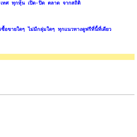
ระเทศ ทุกหุ้น เปิด-ปิด ตลาด จากสถิติ
ื้อขายใดๆ ไม่มีกลุ่มใดๆ ทุกแนวทางดูฟรีที่นี้ที่เดียว