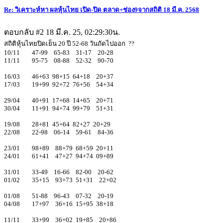
Re: วิเคราะห์หา ผลหุ้นไทย เปิด-ปิด ตลาด+ช่อง9จากสถิติ 18 มี.ค. 2568
ตอบกลับ #2
18 มี.ค. 25, 02:29:30น.
สถิติหุ้นไทยปิดเย็น 20 ปี 52-68 วันถัดไปออก ??
10/11 47-99 65-83 31-17 20-28
11/11 95-75 08-88 52-32 90-70
16/03 46+63 98+15 64+18 20+37
17/03 19+99 92+72 76+56 54+34
29/04 40+91 17+68 14+65 20+71
30/04 11+91 94+74 99+79 51+31
19/08 28+81 45+64 82+27 20+29
22/08 22-98 06-14 59-61 84-36
23/01 98+89 88+79 68+59 20+11
24/01 61+41 47+27 94+74 09+89
31/01 33-49 16-66 82-00 20-62
01/02 35+15 93+73 51+31 22+02
01/08 51-88 96-43 07-32 20-19
04/08 17+97 36+16 15+95 38+18
11/11 33+99 36+02 19+85 20+86