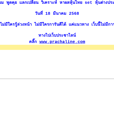
่านร่วม พูดคุย แลกเปลี่ยน วิเคราะห์ หาผลหุ้นไทย set หุ้นต่างป
วันที่ 18 มีนาคม 2568
่มีใครรู้ล่วงหน้า ไม่มีใครการันตีได้ แค่แนวทาง เว็บนี้ไม่มีการซ
ทางไปเว็บประชาไลน์
คลิ๊ก
www.prachaline.com