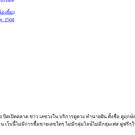
น้องยิ้ม
)
ค. 2568
ทย ปิดเปิดตลาด ข่าว เลขวงใน บริการดูดวง ทำนายฝัน ตั้งชื่อ ดูฤกษ
อน เว็บนี้ไม่มีการซื้อขายเลขใดๆ ไม่มีกลุ่มไลน์ไม่มีกลุ่มเฟส ดูฟรีๆใ