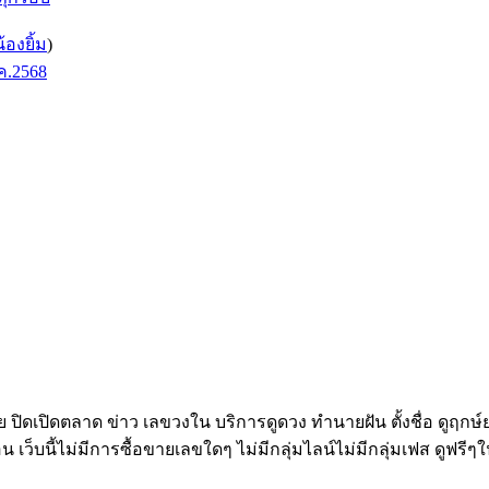
น้องยิ้ม
)
ค.2568
ทย ปิดเปิดตลาด ข่าว เลขวงใน บริการดูดวง ทำนายฝัน ตั้งชื่อ ดูฤกษ
อน เว็บนี้ไม่มีการซื้อขายเลขใดๆ ไม่มีกลุ่มไลน์ไม่มีกลุ่มเฟส ดูฟรีๆใ