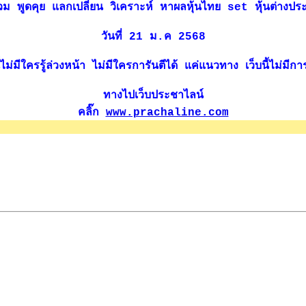
่านร่วม พูดคุย แลกเปลี่ยน วิเคราะห์ หาผลหุ้นไทย set หุ้นต่างป
วันที่ 21 ม.ค 2568
่มีใครรู้ล่วงหน้า ไม่มีใครการันตีได้ แค่แนวทาง เว็บนี้ไม่มีการซ
ทางไปเว็บประชาไลน์
คลิ๊ก
www.prachaline.com