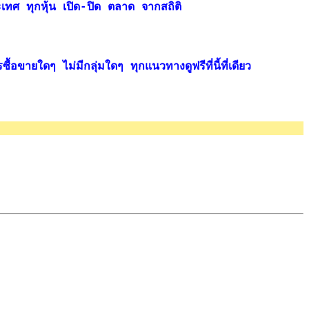
ระเทศ ทุกหุ้น เปิด-ปิด ตลาด จากสถิติ
ื้อขายใดๆ ไม่มีกลุ่มใดๆ ทุกแนวทางดูฟรีที่นี้ที่เดียว