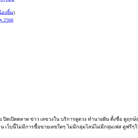
น้องยิ้ม
)
ค.2568
ทย ปิดเปิดตลาด ข่าว เลขวงใน บริการดูดวง ทำนายฝัน ตั้งชื่อ ดูฤกษ
อน เว็บนี้ไม่มีการซื้อขายเลขใดๆ ไม่มีกลุ่มไลน์ไม่มีกลุ่มเฟส ดูฟรีๆใ