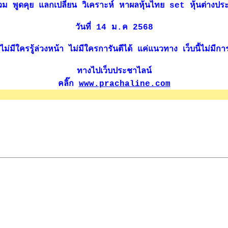
่านร่วม พูดคุย แลกเปลี่ยน วิเคราะห์ หาผลหุ้นไทย set หุ้นต่างป
วันที่ 14 ม.ค 2568
่มีใครรู้ล่วงหน้า ไม่มีใครการันตีได้ แค่แนวทาง เว็บนี้ไม่มีการซ
ทางไปเว็บประชาไลน์
คลิ๊ก
www.prachaline.com