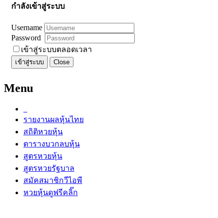
กำลังเข้าสู่ระบบ
Username
Password
เข้าสู่ระบบตลอดเวลา
เข้าสู่ระบบ
Close
Menu
รายงานผลหุ้นไทย
สถิติหวยหุ้น
ตารางบวกลบหุ้น
สูตรหวยหุ้น
สูตรหวยรัฐบาล
สมัคสมาชิกวีไอพี
หวยหุ้นดูฟรีคลิ๊ก