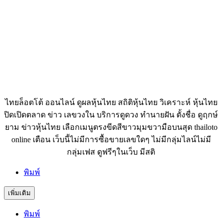
ไทยล็อตโต้ ออนไลน์ ดูผลหุ้นไทย สถิติหุ้นไทย วิเคราะห์ หุ้นไทย
ปิดเปิดตลาด ข่าว เลขวงใน บริการดูดวง ทำนายฝัน ตั้งชื่อ ดูฤกษ์
ยาม ข่าวหุ้นไทย เลือกเมนูตรงขีดสีขาวมุมขวามือบนสุด thailoto
online เตือน เว็บนี้ไม่มีการซื้อขายเลขใดๆ ไม่มีกลุ่มไลน์ไม่มี
กลุ่มเฟส ดูฟรีๆในเว็บ มีสติ
พิมพ์
เพิ่มเติม
พิมพ์