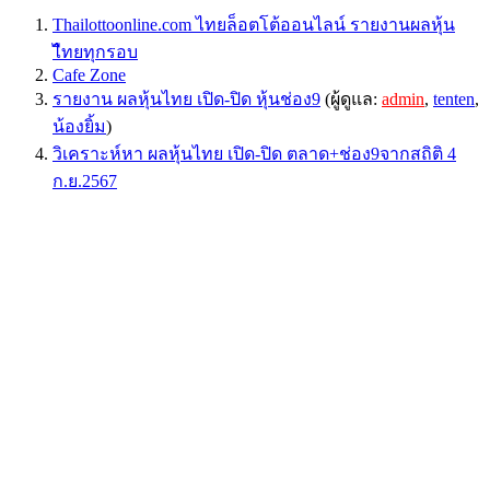
Thailottoonline.com ไทยล็อตโต้ออนไลน์ รายงานผลหุ้น
ไืทยทุกรอบ
Cafe Zone
รายงาน ผลหุ้นไทย เปิด-ปิด หุ้นช่อง9
(ผู้ดูแล:
admin
,
tenten
,
น้องยิ้ม
)
วิเคราะห์หา ผลหุ้นไทย เปิด-ปิด ตลาด+ช่อง9จากสถิติ 4
ก.ย.2567