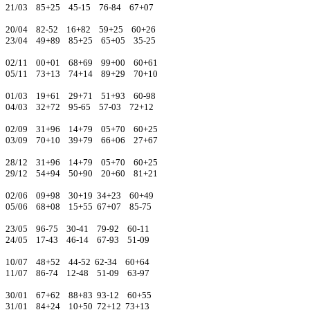
21/03 85+25 45-15 76-84 67+07
20/04 82-52 16+82 59+25 60+26
23/04 49+89 85+25 65+05 35-25
02/11 00+01 68+69 99+00 60+61
05/11 73+13 74+14 89+29 70+10
01/03 19+61 29+71 51+93 60-98
04/03 32+72 95-65 57-03 72+12
02/09 31+96 14+79 05+70 60+25
03/09 70+10 39+79 66+06 27+67
28/12 31+96 14+79 05+70 60+25
29/12 54+94 50+90 20+60 81+21
02/06 09+98 30+19 34+23 60+49
05/06 68+08 15+55 67+07 85-75
23/05 96-75 30-41 79-92 60-11
24/05 17-43 46-14 67-93 51-09
10/07 48+52 44-52 62-34 60+64
11/07 86-74 12-48 51-09 63-97
30/01 67+62 88+83 93-12 60+55
31/01 84+24 10+50 72+12 73+13