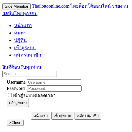
Thailottoonline.com ไทยล็อตโต้ออนไลน์ รายงาน
Side Menubar
ผลหุ้นไืทยทุกรอบ
หน้าแรก
ค้นหา
ปฏิทิน
เข้าสู่ระบบ
สมัครสมาชิก
ยินดีต้อนรับทุกท่าน
Username
Password
เข้าสู่ระบบตลอดเวลา
เข้าสู่ระบบ
หน้าแรก
เข้าสู่ระบบ
สมัครสมาชิก
×
Close