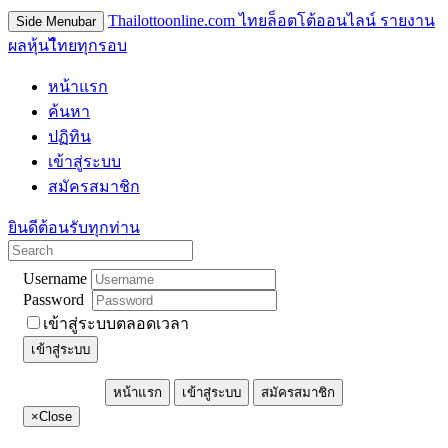
Thailottoonline.com ไทยล็อตโต้ออนไลน์ รายงาน
Side Menubar
ผลหุ้นไืทยทุกรอบ
หน้าแรก
ค้นหา
ปฏิทิน
เข้าสู่ระบบ
สมัครสมาชิก
ยินดีต้อนรับทุกท่าน
Username
Password
เข้าสู่ระบบตลอดเวลา
เข้าสู่ระบบ
หน้าแรก
เข้าสู่ระบบ
สมัครสมาชิก
×
Close