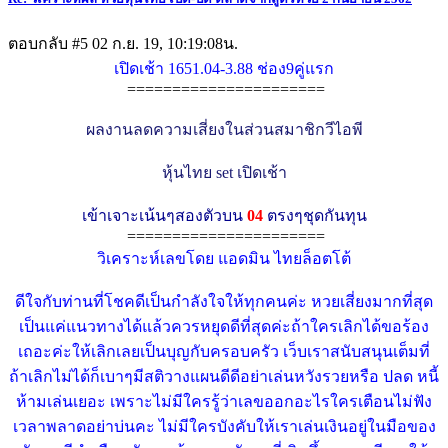
ตอบกลับ #5
02 ก.ย. 19, 10:19:08น.
เปิดเช้า 1651.04-3.88 ช่อง9คู่แรก
======================
ผลงานลดความเสี่ยงในส่วนสมาชิกวีไอพี
หุ้นไทย set เปิดเช้า
เข้าเจาะเน้นๆสองตัวบน
04
ตรงๆชุดกันทุน
======================
วิเคราะห์เลขโดย แอดมิน ไทยล็อตโต้
ดีใจกับท่านที่โชคดีเป็นกำลังใจให้ทุกคนค่ะ หวยเสี่ยงมากที่สุด
เป็นแค่แนวทางได้แล้วควรหยุดดีที่สุดค่ะถ้าใครเลิกได้ขอร้อง
เถอะค่ะให้เลิกเลยเป็นบุญกับครอบครัว เว็บเราสนับสนุนเต็มที่
ถ้าเลิกไม่ได้ก็เบาๆมีสติวางแผนดีดีอย่าเล่นหวังรวยหรือ ปลด หนี้
ห้ามเล่นเยอะ เพราะไม่มีใครรู้ว่าเลขออกอะไรใครเตือนไม่ฟัง
เวลาพลาดอย่าบ่นคะ ไม่มีใครบังคับให้เราเล่นเงินอยู่ในมือของ