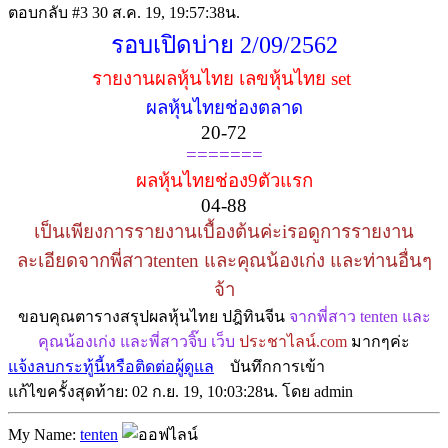
ตอบกลับ #3
30 ส.ค. 19, 19:57:38น.
รอบเปิดบ่าย 2/09/2562
รายงานผลหุ้นไทย เลขหุ้นไทย set
ผลหุ้นไทยช่องตลาด
20-72
=======
ผลหุ้นไทยช่อง9ตัวแรก
04-88
เป็นเพียงการรายงานเบื้องต้นค่ะiรอดูการรายงาน
ละเอียดจากพี่สาวtenten และคุณน้องเก่ง และท่านอื่นๆ
จ้า
ขอบคุณตารางสรุปผลหุ้นไทย ปฎิทินจีน
จากพี่สาว tenten และ
คุณน้องเก่ง และพี่สาวจิ๊บ เว็บ
ประชาไลน์.com
มากๆค่ะ
แจ้งลบกระทู้นี้หรือติดต่อผู้ดูแล
บันทึกการเข้า
แก้ไขครั้งสุดท้าย: 02 ก.ย. 19, 10:03:28น. โดย admin
My Name:
tenten