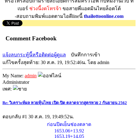
หรือโทรสอบถามรายละเอียดการสมัครวีไอพี กับทีมงานเว็บ ที่
เบอร์
ช่วงนี้งดโทรจ้า
ขอสายพี่แอดมินไทยล็อตโต้
-สอบถามพิมพ์แอดตามไอดีlineนี้
thailottoonline.com
Comment Facebook
แจ้งลบกระทู้นี้หรือติดต่อผู้ดูแล
บันทึกการเข้า
แก้ไขครั้งสุดท้าย: 30 ส.ค. 19, 19:52:46น. โดย admin
My Name:
admin
Administrator
เพศ:
Re: วิเคราะห์ผล หวยหุ้นไทย เปิด-ปิด ตลาดจากสูตรหวย 2 กันยายน 2562
ตอบกลับ #1
30 ส.ค. 19, 19:49:52น.
ก่อนปิดเย็นช่องตลาด
1653.06+13.92
1653.19+14.05