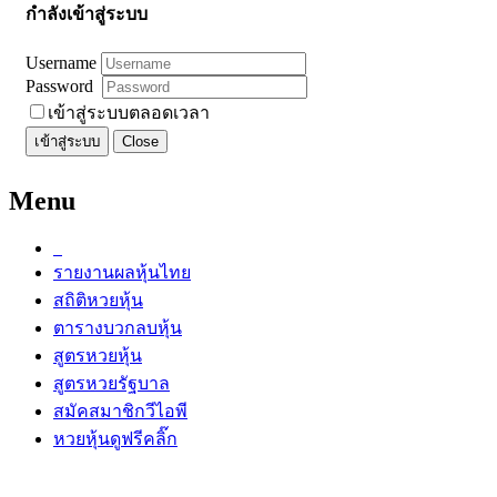
กำลังเข้าสู่ระบบ
Username
Password
เข้าสู่ระบบตลอดเวลา
เข้าสู่ระบบ
Close
Menu
รายงานผลหุ้นไทย
สถิติหวยหุ้น
ตารางบวกลบหุ้น
สูตรหวยหุ้น
สูตรหวยรัฐบาล
สมัคสมาชิกวีไอพี
หวยหุ้นดูฟรีคลิ๊ก