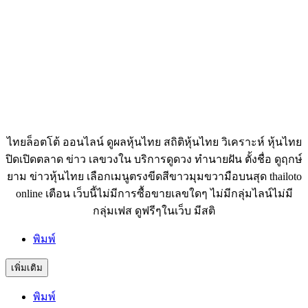
ไทยล็อตโต้ ออนไลน์ ดูผลหุ้นไทย สถิติหุ้นไทย วิเคราะห์ หุ้นไทย
ปิดเปิดตลาด ข่าว เลขวงใน บริการดูดวง ทำนายฝัน ตั้งชื่อ ดูฤกษ์
ยาม ข่าวหุ้นไทย เลือกเมนูตรงขีดสีขาวมุมขวามือบนสุด thailoto
online เตือน เว็บนี้ไม่มีการซื้อขายเลขใดๆ ไม่มีกลุ่มไลน์ไม่มี
กลุ่มเฟส ดูฟรีๆในเว็บ มีสติ
พิมพ์
เพิ่มเติม
พิมพ์