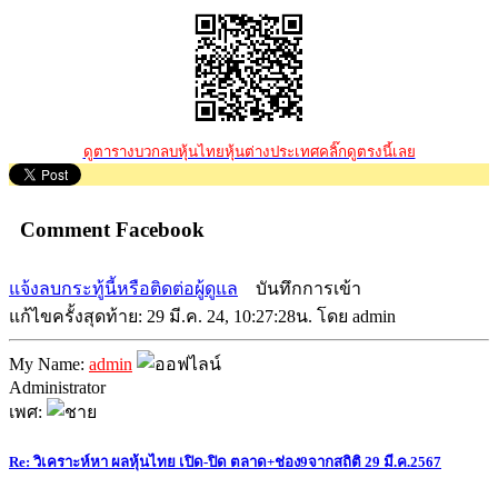
ดูตารางบวกลบหุ้นไทยหุ้นต่างประเทศคลิ๊กดูตรงนี้เลย
Comment Facebook
แจ้งลบกระทู้นี้หรือติดต่อผู้ดูแล
บันทึกการเข้า
แก้ไขครั้งสุดท้าย: 29 มี.ค. 24, 10:27:28น. โดย admin
My Name:
admin
Administrator
เพศ:
Re: วิเคราะห์หา ผลหุ้นไทย เปิด-ปิด ตลาด+ช่อง9จากสถิติ 29 มี.ค.2567