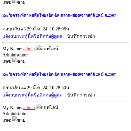
เพศ:
Re: วิเคราะห์หา ผลหุ้นไทย เปิด-ปิด ตลาด+ช่อง9จากสถิติ 29 มี.ค.2567
ตอบกลับ #3
29 มี.ค. 24, 10:28:05น.
แจ้งลบกระทู้นี้หรือติดต่อผู้ดูแล
บันทึกการเข้า
My Name:
admin
Administrator
เพศ:
Re: วิเคราะห์หา ผลหุ้นไทย เปิด-ปิด ตลาด+ช่อง9จากสถิติ 29 มี.ค.2567
ตอบกลับ #4
29 มี.ค. 24, 10:28:50น.
แจ้งลบกระทู้นี้หรือติดต่อผู้ดูแล
บันทึกการเข้า
My Name:
admin
Administrator
เพศ: