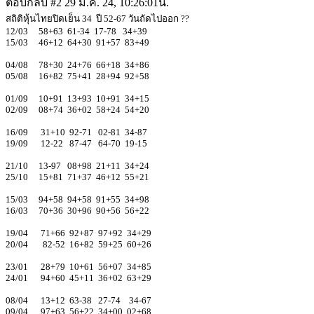
ตอบกลับ #2
29 มี.ค. 24, 10:26:01น.
สถิติหุ้นไทยปิดเย็น 34 ปี 52-67 วันถัดไปออก ??
12/03 58+63 61-34 17-78 34+39
15/03 46+12 64+30 91+57 83+49
04/08 78+30 24+76 66+18 34+86
05/08 16+82 75+41 28+94 92+58
01/09 10+91 13+93 10+91 34+15
02/09 08+74 36+02 58+24 54+20
16/09 31+10 92-71 02-81 34-87
19/09 12-22 87-47 64-70 19-15
21/10 13-97 08+98 21+11 34+24
25/10 15+81 71+37 46+12 55+21
15/03 94+58 94+58 91+55 34+98
16/03 70+36 30+96 90+56 56+22
19/04 71+66 92+87 97+92 34+29
20/04 82-52 16+82 59+25 60+26
23/01 28+79 10+61 56+07 34+85
24/01 94+60 45+11 36+02 63+29
08/04 13+12 63-38 27-74 34-67
09/04 97+63 56+22 34+00 02+68