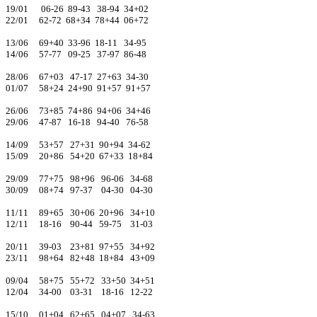
19/01 06-26 89-43 38-94 34+02
22/01 62-72 68+34 78+44 06+72
13/06 69+40 33-96 18-11 34-95
14/06 57-77 09-25 37-97 86-48
28/06 67+03 47-17 27+63 34-30
01/07 58+24 24+90 91+57 91+57
26/06 73+85 74+86 94+06 34+46
29/06 47-87 16-18 94-40 76-58
14/09 53+57 27+31 90+94 34-62
15/09 20+86 54+20 67+33 18+84
29/09 77+75 98+96 96-06 34-68
30/09 08+74 97-37 04-30 04-30
11/11 89+65 30+06 20+96 34+10
12/11 18-16 90-44 59-75 31-03
20/11 39-03 23+81 97+55 34+92
23/11 98+64 82+48 18+84 43+09
09/04 58+75 55+72 33+50 34+51
12/04 34-00 03-31 18-16 12-22
15/10 01+04 62+65 04+07 34-63