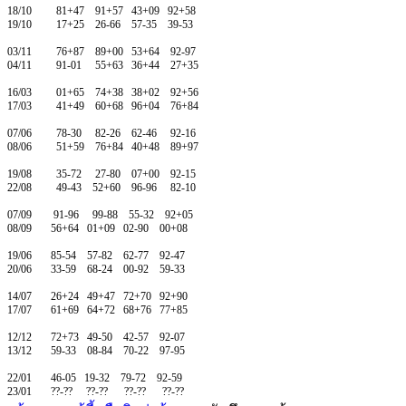
18/10 81+47 91+57 43+09 92+58
19/10 17+25 26-66 57-35 39-53
03/11 76+87 89+00 53+64 92-97
04/11 91-01 55+63 36+44 27+35
16/03 01+65 74+38 38+02 92+56
17/03 41+49 60+68 96+04 76+84
07/06 78-30 82-26 62-46 92-16
08/06 51+59 76+84 40+48 89+97
19/08 35-72 27-80 07+00 92-15
22/08 49-43 52+60 96-96 82-10
07/09 91-96 99-88 55-32 92+05
08/09 56+64 01+09 02-90 00+08
19/06 85-54 57-82 62-77 92-47
20/06 33-59 68-24 00-92 59-33
14/07 26+24 49+47 72+70 92+90
17/07 61+69 64+72 68+76 77+85
12/12 72+73 49-50 42-57 92-07
13/12 59-33 08-84 70-22 97-95
22/01 46-05 19-32 79-72 92-59
23/01 ??-?? ??-?? ??-?? ??-??