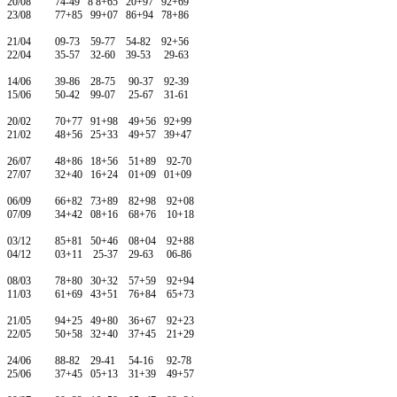
20/08 74-49 8 8+65 20+97 92+69
23/08 77+85 99+07 86+94 78+86
21/04 09-73 59-77 54-82 92+56
22/04 35-57 32-60 39-53 29-63
14/06 39-86 28-75 90-37 92-39
15/06 50-42 99-07 25-67 31-61
20/02 70+77 91+98 49+56 92+99
21/02 48+56 25+33 49+57 39+47
26/07 48+86 18+56 51+89 92-70
27/07 32+40 16+24 01+09 01+09
06/09 66+82 73+89 82+98 92+08
07/09 34+42 08+16 68+76 10+18
03/12 85+81 50+46 08+04 92+88
04/12 03+11 25-37 29-63 06-86
08/03 78+80 30+32 57+59 92+94
11/03 61+69 43+51 76+84 65+73
21/05 94+25 49+80 36+67 92+23
22/05 50+58 32+40 37+45 21+29
24/06 88-82 29-41 54-16 92-78
25/06 37+45 05+13 31+39 49+57