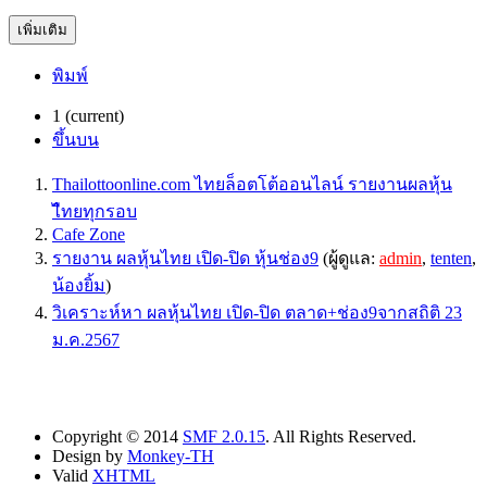
เพิ่มเติม
พิมพ์
1
(current)
ขึ้นบน
Thailottoonline.com ไทยล็อตโต้ออนไลน์ รายงานผลหุ้น
ไืทยทุกรอบ
Cafe Zone
รายงาน ผลหุ้นไทย เปิด-ปิด หุ้นช่อง9
(ผู้ดูแล:
admin
,
tenten
,
น้องยิ้ม
)
วิเคราะห์หา ผลหุ้นไทย เปิด-ปิด ตลาด+ช่อง9จากสถิติ 23
ม.ค.2567
Copyright © 2014
SMF 2.0.15
. All Rights Reserved.
Design by
Monkey-TH
Valid
XHTML