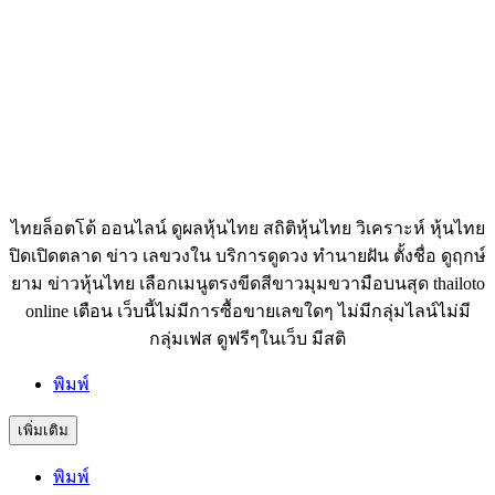
ไทยล็อตโต้ ออนไลน์ ดูผลหุ้นไทย สถิติหุ้นไทย วิเคราะห์ หุ้นไทย
ปิดเปิดตลาด ข่าว เลขวงใน บริการดูดวง ทำนายฝัน ตั้งชื่อ ดูฤกษ์
ยาม ข่าวหุ้นไทย เลือกเมนูตรงขีดสีขาวมุมขวามือบนสุด thailoto
online เตือน เว็บนี้ไม่มีการซื้อขายเลขใดๆ ไม่มีกลุ่มไลน์ไม่มี
กลุ่มเฟส ดูฟรีๆในเว็บ มีสติ
พิมพ์
เพิ่มเติม
พิมพ์