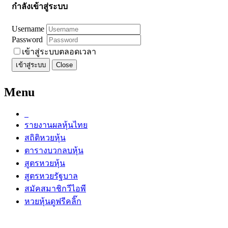
กำลังเข้าสู่ระบบ
Username
Password
เข้าสู่ระบบตลอดเวลา
เข้าสู่ระบบ
Close
Menu
รายงานผลหุ้นไทย
สถิติหวยหุ้น
ตารางบวกลบหุ้น
สูตรหวยหุ้น
สูตรหวยรัฐบาล
สมัคสมาชิกวีไอพี
หวยหุ้นดูฟรีคลิ๊ก