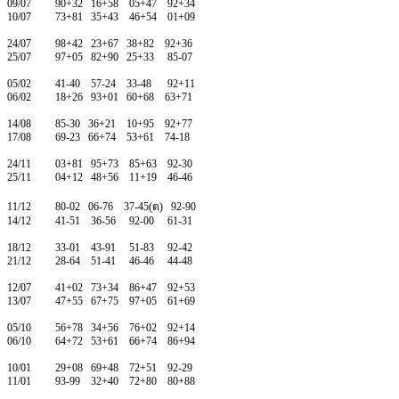
09/07 90+32 16+58 05+47 92+34
10/07 73+81 35+43 46+54 01+09
24/07 98+42 23+67 38+82 92+36
25/07 97+05 82+90 25+33 85-07
05/02 41-40 57-24 33-48 92+11
06/02 18+26 93+01 60+68 63+71
14/08 85-30 36+21 10+95 92+77
17/08 69-23 66+74 53+61 74-18
24/11 03+81 95+73 85+63 92-30
25/11 04+12 48+56 11+19 46-46
11/12 80-02 06-76 37-45(ต) 92-90
14/12 41-51 36-56 92-00 61-31
18/12 33-01 43-91 51-83 92-42
21/12 28-64 51-41 46-46 44-48
12/07 41+02 73+34 86+47 92+53
13/07 47+55 67+75 97+05 61+69
05/10 56+78 34+56 76+02 92+14
06/10 64+72 53+61 66+74 86+94
10/01 29+08 69+48 72+51 92-29
11/01 93-99 32+40 72+80 80+88