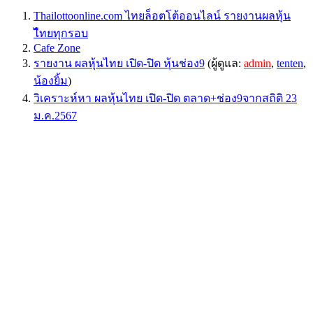
Thailottoonline.com ไทยล็อตโต้ออนไลน์ รายงานผลหุ้น
ไืทยทุกรอบ
Cafe Zone
รายงาน ผลหุ้นไทย เปิด-ปิด หุ้นช่อง9
(ผู้ดูแล:
admin
,
tenten
,
น้องยิ้ม
)
วิเคราะห์หา ผลหุ้นไทย เปิด-ปิด ตลาด+ช่อง9จากสถิติ 23
ม.ค.2567