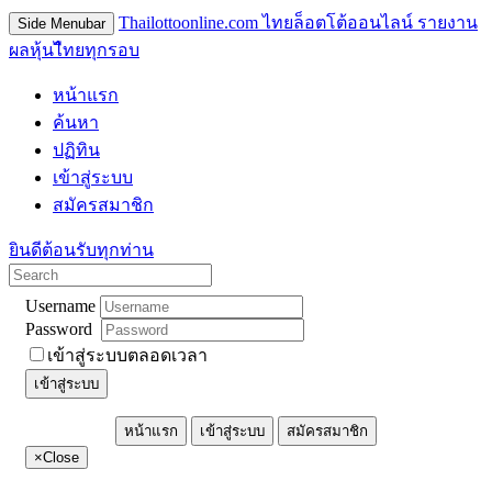
Thailottoonline.com ไทยล็อตโต้ออนไลน์ รายงาน
Side Menubar
ผลหุ้นไืทยทุกรอบ
หน้าแรก
ค้นหา
ปฏิทิน
เข้าสู่ระบบ
สมัครสมาชิก
ยินดีต้อนรับทุกท่าน
Username
Password
เข้าสู่ระบบตลอดเวลา
เข้าสู่ระบบ
หน้าแรก
เข้าสู่ระบบ
สมัครสมาชิก
×
Close