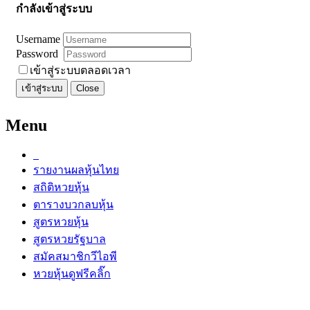
กำลังเข้าสู่ระบบ
Username
Password
เข้าสู่ระบบตลอดเวลา
เข้าสู่ระบบ
Close
Menu
รายงานผลหุ้นไทย
สถิติหวยหุ้น
ตารางบวกลบหุ้น
สูตรหวยหุ้น
สูตรหวยรัฐบาล
สมัคสมาชิกวีไอพี
หวยหุ้นดูฟรีคลิ๊ก