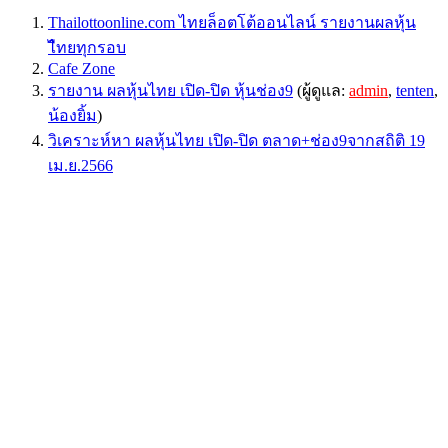
Thailottoonline.com ไทยล็อตโต้ออนไลน์ รายงานผลหุ้น
ไืทยทุกรอบ
Cafe Zone
รายงาน ผลหุ้นไทย เปิด-ปิด หุ้นช่อง9
(ผู้ดูแล:
admin
,
tenten
,
น้องยิ้ม
)
วิเคราะห์หา ผลหุ้นไทย เปิด-ปิด ตลาด+ช่อง9จากสถิติ 19
เม.ย.2566