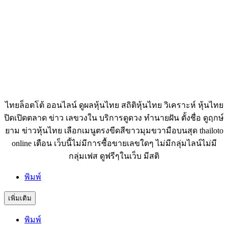
ไทยล็อตโต้ ออนไลน์ ดูผลหุ้นไทย สถิติหุ้นไทย วิเคราะห์ หุ้นไทย
ปิดเปิดตลาด ข่าว เลขวงใน บริการดูดวง ทำนายฝัน ตั้งชื่อ ดูฤกษ์
ยาม ข่าวหุ้นไทย เลือกเมนูตรงขีดสีขาวมุมขวามือบนสุด thailoto
online เตือน เว็บนี้ไม่มีการซื้อขายเลขใดๆ ไม่มีกลุ่มไลน์ไม่มี
กลุ่มเฟส ดูฟรีๆในเว็บ มีสติ
พิมพ์
เพิ่มเติม
พิมพ์