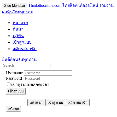
Thailottoonline.com ไทยล็อตโต้ออนไลน์ รายงาน
Side Menubar
ผลหุ้นไืทยทุกรอบ
หน้าแรก
ค้นหา
ปฏิทิน
เข้าสู่ระบบ
สมัครสมาชิก
ยินดีต้อนรับทุกท่าน
Username
Password
เข้าสู่ระบบตลอดเวลา
เข้าสู่ระบบ
หน้าแรก
เข้าสู่ระบบ
สมัครสมาชิก
×
Close