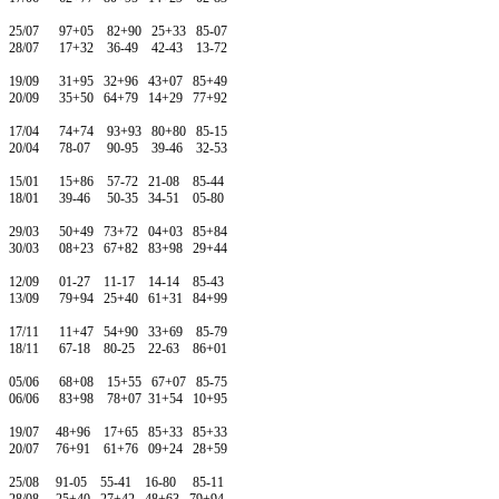
25/07 97+05 82+90 25+33 85-07
28/07 17+32 36-49 42-43 13-72
19/09 31+95 32+96 43+07 85+49
20/09 35+50 64+79 14+29 77+92
17/04 74+74 93+93 80+80 85-15
20/04 78-07 90-95 39-46 32-53
15/01 15+86 57-72 21-08 85-44
18/01 39-46 50-35 34-51 05-80
29/03 50+49 73+72 04+03 85+84
30/03 08+23 67+82 83+98 29+44
12/09 01-27 11-17 14-14 85-43
13/09 79+94 25+40 61+31 84+99
17/11 11+47 54+90 33+69 85-79
18/11 67-18 80-25 22-63 86+01
05/06 68+08 15+55 67+07 85-75
06/06 83+98 78+07 31+54 10+95
19/07 48+96 17+65 85+33 85+33
20/07 76+91 61+76 09+24 28+59
25/08 91-05 55-41 16-80 85-11