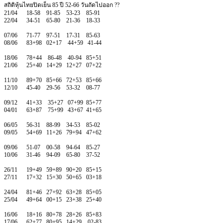
สถิติหุ้นไทยปิดเย็น 85 ปี 52-66 วันถัดไปออก ??
21/04 18-58 91-85 53-23 85-91
22/04 34-51 65-80 21-36 18-33
07/06 71-77 97-51 17-31 85-63
08/06 83+98 02+17 44+59 41-44
18/06 78+44 86-48 40-94 85+51
21/06 25+40 14+29 12+27 07+22
11/10 89+70 85+66 72+53 85+66
12/10 45-40 29-56 53-32 08-77
09/12 41+33 35+27 07+99 85+77
04/01 63+87 75+99 43+67 41+65
06/05 56-31 88-99 34-53 85-02
09/05 54+69 11+26 79+94 47+62
09/06 51-07 00-58 94-64 85-27
10/06 31-46 94-09 65-80 37-52
26/11 19+49 59+89 90+20 85+15
27/11 17+32 15+30 50+65 03+18
24/04 81+46 27+92 63+28 85+05
25/04 49+64 00+15 23+38 25+40
16/06 18+16 80+78 28+26 85+83
17/06 62+77 80+95 14+29 02-83