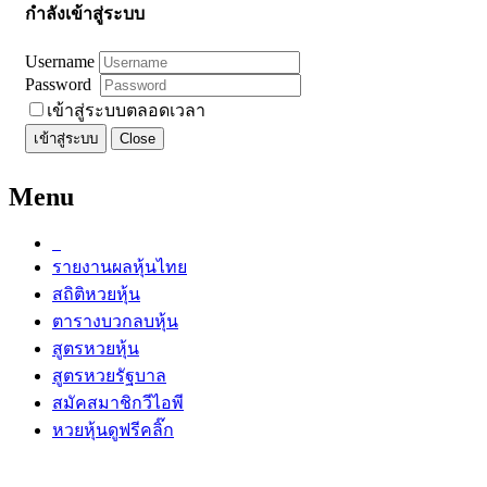
กำลังเข้าสู่ระบบ
Username
Password
เข้าสู่ระบบตลอดเวลา
เข้าสู่ระบบ
Close
Menu
รายงานผลหุ้นไทย
สถิติหวยหุ้น
ตารางบวกลบหุ้น
สูตรหวยหุ้น
สูตรหวยรัฐบาล
สมัคสมาชิกวีไอพี
หวยหุ้นดูฟรีคลิ๊ก