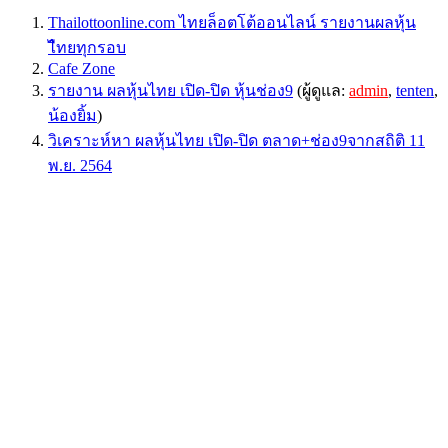
Thailottoonline.com ไทยล็อตโต้ออนไลน์ รายงานผลหุ้น
ไืทยทุกรอบ
Cafe Zone
รายงาน ผลหุ้นไทย เปิด-ปิด หุ้นช่อง9
(ผู้ดูแล:
admin
,
tenten
,
น้องยิ้ม
)
วิเคราะห์หา ผลหุ้นไทย เปิด-ปิด ตลาด+ช่อง9จากสถิติ 11
พ.ย. 2564