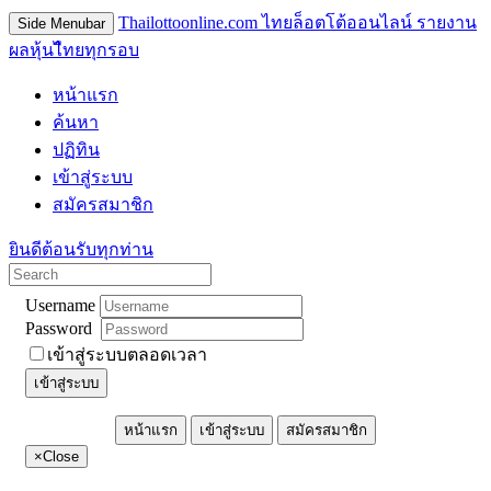
Thailottoonline.com ไทยล็อตโต้ออนไลน์ รายงาน
Side Menubar
ผลหุ้นไืทยทุกรอบ
หน้าแรก
ค้นหา
ปฏิทิน
เข้าสู่ระบบ
สมัครสมาชิก
ยินดีต้อนรับทุกท่าน
Username
Password
เข้าสู่ระบบตลอดเวลา
เข้าสู่ระบบ
หน้าแรก
เข้าสู่ระบบ
สมัครสมาชิก
×
Close