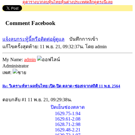
ดูตารางบวกลบหุ้นไทยหุ้นต่างประเทศคลิ๊กดูตรงนี้เลย
Comment Facebook
แจ้งลบกระทู้นี้หรือติดต่อผู้ดูแล
บันทึกการเข้า
แก้ไขครั้งสุดท้าย: 11 พ.ย. 21, 09:32:37น. โดย admin
My Name:
admin
Administrator
เพศ:
Re: วิเคราะห์หา ผลหุ้นไทย เปิด-ปิด ตลาด+ช่อง9จากสถิติ 11 พ.ย. 2564
ตอบกลับ #1
11 พ.ย. 21, 09:29:38น.
ปิดเย็นช่องตลาด
1629.75-1.94
1629.61-2.08
1628.71-2.98
1629.48-2.21