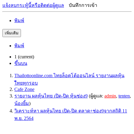
แจ้งลบกระทู้นี้หรือติดต่อผู้ดูแล
บันทึกการเข้า
พิมพ์
เพิ่มเติม
พิมพ์
1
(current)
ขึ้นบน
Thailottoonline.com ไทยล็อตโต้ออนไลน์ รายงานผลหุ้น
ไืทยทุกรอบ
Cafe Zone
รายงาน ผลหุ้นไทย เปิด-ปิด หุ้นช่อง9
(ผู้ดูแล:
admin
,
tenten
,
น้องยิ้ม
)
วิเคราะห์หา ผลหุ้นไทย เปิด-ปิด ตลาด+ช่อง9จากสถิติ 11
พ.ย. 2564