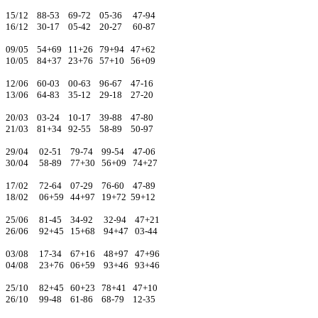
15/12 88-53 69-72 05-36 47-94
16/12 30-17 05-42 20-27 60-87
09/05 54+69 11+26 79+94 47+62
10/05 84+37 23+76 57+10 56+09
12/06 60-03 00-63 96-67 47-16
13/06 64-83 35-12 29-18 27-20
20/03 03-24 10-17 39-88 47-80
21/03 81+34 92-55 58-89 50-97
29/04 02-51 79-74 99-54 47-06
30/04 58-89 77+30 56+09 74+27
17/02 72-64 07-29 76-60 47-89
18/02 06+59 44+97 19+72 59+12
25/06 81-45 34-92 32-94 47+21
26/06 92+45 15+68 94+47 03-44
03/08 17-34 67+16 48+97 47+96
04/08 23+76 06+59 93+46 93+46
25/10 82+45 60+23 78+41 47+10
26/10 99-48 61-86 68-79 12-35