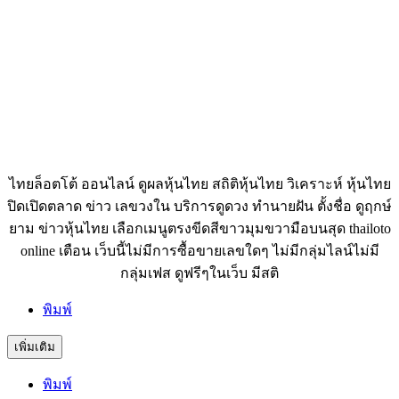
ไทยล็อตโต้ ออนไลน์ ดูผลหุ้นไทย สถิติหุ้นไทย วิเคราะห์ หุ้นไทย
ปิดเปิดตลาด ข่าว เลขวงใน บริการดูดวง ทำนายฝัน ตั้งชื่อ ดูฤกษ์
ยาม ข่าวหุ้นไทย เลือกเมนูตรงขีดสีขาวมุมขวามือบนสุด thailoto
online เตือน เว็บนี้ไม่มีการซื้อขายเลขใดๆ ไม่มีกลุ่มไลน์ไม่มี
กลุ่มเฟส ดูฟรีๆในเว็บ มีสติ
พิมพ์
เพิ่มเติม
พิมพ์