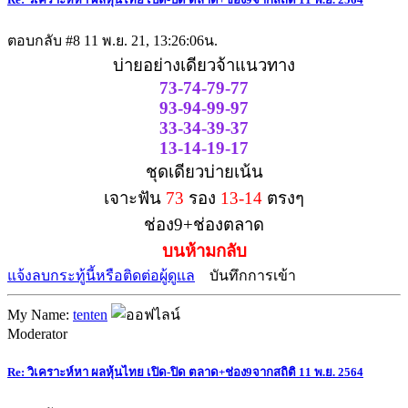
ตอบกลับ #8
11 พ.ย. 21, 13:26:06น.
บ่ายอย่างเดียวจ้าแนวทาง
73-74-79-77
93-94-99-97
33-34-39-37
13-14-19-17
ชุดเดียวบ่ายเน้น
เจาะฟัน
73
รอง
13-14
ตรงๆ
ช่อง9+ช่องตลาด
บนห้ามกลับ
แจ้งลบกระทู้นี้หรือติดต่อผู้ดูแล
บันทึกการเข้า
My Name:
tenten
Moderator
Re: วิเคราะห์หา ผลหุ้นไทย เปิด-ปิด ตลาด+ช่อง9จากสถิติ 11 พ.ย. 2564