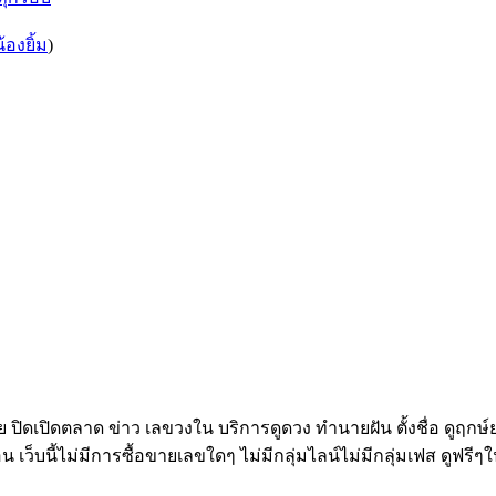
น้องยิ้ม
)
ทย ปิดเปิดตลาด ข่าว เลขวงใน บริการดูดวง ทำนายฝัน ตั้งชื่อ ดูฤกษ
อน เว็บนี้ไม่มีการซื้อขายเลขใดๆ ไม่มีกลุ่มไลน์ไม่มีกลุ่มเฟส ดูฟรีๆใ