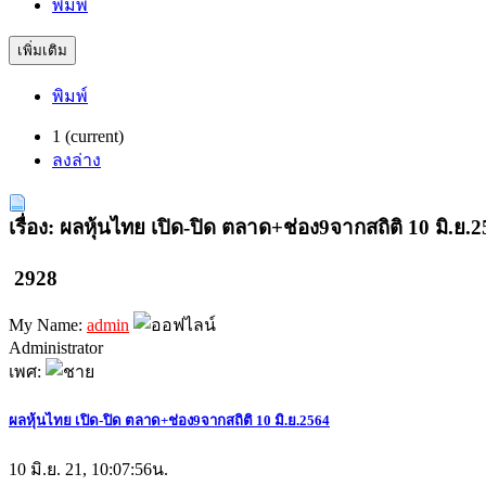
พิมพ์
เพิ่มเติม
พิมพ์
1
(current)
ลงล่าง
เรื่อง: ผลหุ้นไทย เปิด-ปิด ตลาด+ช่อง9จากสถิติ 10 มิ.ย.
2928
My Name:
admin
Administrator
เพศ:
ผลหุ้นไทย เปิด-ปิด ตลาด+ช่อง9จากสถิติ 10 มิ.ย.2564
10 มิ.ย. 21, 10:07:56น.