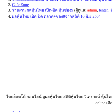
Cafe Zone
รายงาน ผลหุ้นไทย เปิด-ปิด หุ้นช่อง9
(ผู้ดูแล:
admin
,
tenten
,
ผลหุ้นไทย เปิด-ปิด ตลาด+ช่อง9จากสถิติ 10 มิ.ย.2564
ไทยล็อตโต้ ออนไลน์ ดูผลหุ้นไทย สถิติหุ้นไทย วิเคราะห์ หุ้นไ
online เตื