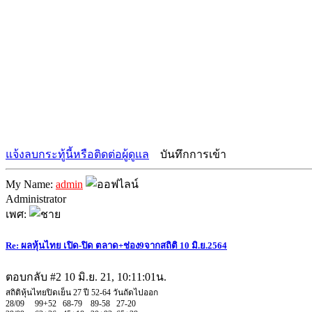
แจ้งลบกระทู้นี้หรือติดต่อผู้ดูแล
บันทึกการเข้า
My Name:
admin
Administrator
เพศ:
Re: ผลหุ้นไทย เปิด-ปิด ตลาด+ช่อง9จากสถิติ 10 มิ.ย.2564
ตอบกลับ #2
10 มิ.ย. 21, 10:11:01น.
สถิติหุ้นไทยปิดเย็น 27 ปี 52-64 วันถัดไปออก
28/09 99+52 68-79 89-58 27-20