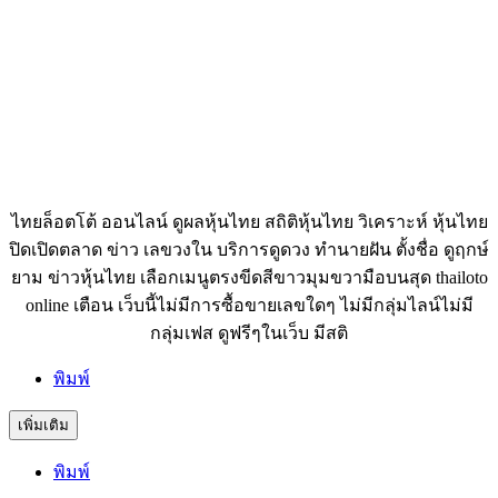
ไทยล็อตโต้ ออนไลน์ ดูผลหุ้นไทย สถิติหุ้นไทย วิเคราะห์ หุ้นไทย
ปิดเปิดตลาด ข่าว เลขวงใน บริการดูดวง ทำนายฝัน ตั้งชื่อ ดูฤกษ์
ยาม ข่าวหุ้นไทย เลือกเมนูตรงขีดสีขาวมุมขวามือบนสุด thailoto
online เตือน เว็บนี้ไม่มีการซื้อขายเลขใดๆ ไม่มีกลุ่มไลน์ไม่มี
กลุ่มเฟส ดูฟรีๆในเว็บ มีสติ
พิมพ์
เพิ่มเติม
พิมพ์