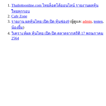
Thailottoonline.com ไทยล็อตโต้ออนไลน์ รายงานผลหุ้น
ไืทยทุกรอบ
Cafe Zone
รายงาน ผลหุ้นไทย เปิด-ปิด หุ้นช่อง9
(ผู้ดูแล:
admin
,
tenten
,
น้องยิ้ม
)
วิเคราะห์ผล หุ้นไทย เปิด-ปิด ตลาดจากสถิติ 17 พฤษภาคม
2564