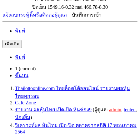
ปิดเย็น 1549.16-0.32 mai 466.78-8.30
แจ้งลบกระทู้นี้หรือติดต่อผู้ดูแล
บันทึกการเข้า
พิมพ์
เพิ่มเติม
พิมพ์
1
(current)
ขึ้นบน
Thailottoonline.com ไทยล็อตโต้ออนไลน์ รายงานผลหุ้น
ไืทยทุกรอบ
Cafe Zone
รายงาน ผลหุ้นไทย เปิด-ปิด หุ้นช่อง9
(ผู้ดูแล:
admin
,
tenten
,
น้องยิ้ม
)
วิเคราะห์ผล หุ้นไทย เปิด-ปิด ตลาดจากสถิติ 17 พฤษภาคม
2564