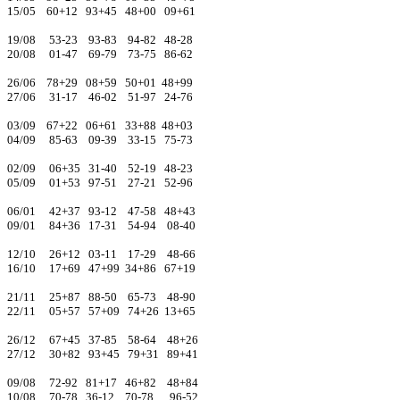
15/05 60+12 93+45 48+00 09+61
19/08 53-23 93-83 94-82 48-28
20/08 01-47 69-79 73-75 86-62
26/06 78+29 08+59 50+01 48+99
27/06 31-17 46-02 51-97 24-76
03/09 67+22 06+61 33+88 48+03
04/09 85-63 09-39 33-15 75-73
02/09 06+35 31-40 52-19 48-23
05/09 01+53 97-51 27-21 52-96
06/01 42+37 93-12 47-58 48+43
09/01 84+36 17-31 54-94 08-40
12/10 26+12 03-11 17-29 48-66
16/10 17+69 47+99 34+86 67+19
21/11 25+87 88-50 65-73 48-90
22/11 05+57 57+09 74+26 13+65
26/12 67+45 37-85 58-64 48+26
27/12 30+82 93+45 79+31 89+41
09/08 72-92 81+17 46+82 48+84
10/08 70-78 36-12 70-78 96-52