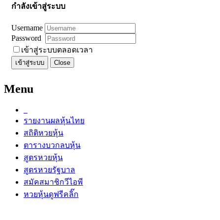
กำลังเข้าสู่ระบบ
Username
Password
เข้าสู่ระบบตลอดเวลา
เข้าสู่ระบบ
Close
Menu
รายงานผลหุ้นไทย
สถิติหวยหุ้น
ตารางบวกลบหุ้น
สูตรหวยหุ้น
สูตรหวยรัฐบาล
สมัคสมาชิกวีไอพี
หวยหุ้นดูฟรีคลิ๊ก