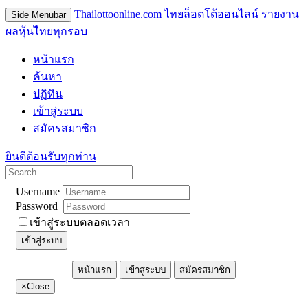
Thailottoonline.com ไทยล็อตโต้ออนไลน์ รายงาน
Side Menubar
ผลหุ้นไืทยทุกรอบ
หน้าแรก
ค้นหา
ปฏิทิน
เข้าสู่ระบบ
สมัครสมาชิก
ยินดีต้อนรับทุกท่าน
Username
Password
เข้าสู่ระบบตลอดเวลา
เข้าสู่ระบบ
หน้าแรก
เข้าสู่ระบบ
สมัครสมาชิก
×
Close