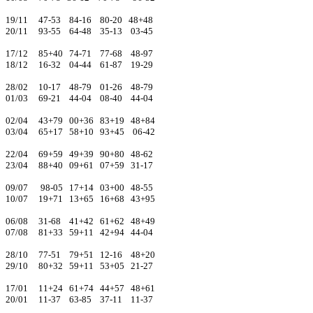
19/11 47-53 84-16 80-20 48+48
20/11 93-55 64-48 35-13 03-45
17/12 85+40 74-71 77-68 48-97
18/12 16-32 04-44 61-87 19-29
28/02 10-17 48-79 01-26 48-79
01/03 69-21 44-04 08-40 44-04
02/04 43+79 00+36 83+19 48+84
03/04 65+17 58+10 93+45 06-42
22/04 69+59 49+39 90+80 48-62
23/04 88+40 09+61 07+59 31-17
09/07 98-05 17+14 03+00 48-55
10/07 19+71 13+65 16+68 43+95
06/08 31-68 41+42 61+62 48+49
07/08 81+33 59+11 42+94 44-04
28/10 77-51 79+51 12-16 48+20
29/10 80+32 59+11 53+05 21-27
17/01 11+24 61+74 44+57 48+61
20/01 11-37 63-85 37-11 11-37