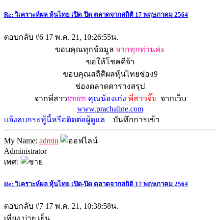
Re: วิเคราะห์ผล หุ้นไทย เปิด-ปิด ตลาดจากสถิติ 17 พฤษภาคม 2564
ตอบกลับ #6
17 พ.ค. 21, 10:26:55น.
ขอบคุณทุกข้อมูล
จากทุกท่านค่ะ
ขอให้โชคดีจ้า
ขอบคุณสถิติผลหุ้นไทยช่อง9
ช่องตลาดตารางสรุป
จากพี่สาว
tenten
คุณน้องเก่ง
พี่สาวจิ๊บ
จากเว็บ
www.prachaline.com
แจ้งลบกระทู้นี้หรือติดต่อผู้ดูแล
บันทึกการเข้า
My Name:
admin
Administrator
เพศ:
Re: วิเคราะห์ผล หุ้นไทย เปิด-ปิด ตลาดจากสถิติ 17 พฤษภาคม 2564
ตอบกลับ #7
17 พ.ค. 21, 10:38:58น.
เที่ยง บ่าย เย็น