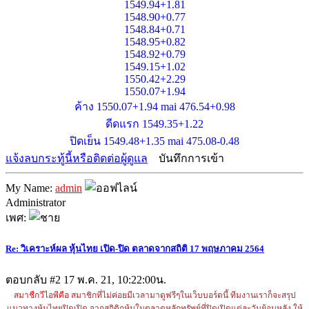
1549.94+1.81
1548.90+0.77
1548.84+0.71
1548.95+0.82
1548.92+0.79
1549.15+1.02
1550.42+2.29
1550.07+1.94
ค้าง 1550.07+1.94 mai 476.54+0.98
ดีดแรก 1549.35+1.22
ปิดเย็น 1549.48+1.35 mai 475.08-0.48
แจ้งลบกระทู้นี้หรือติดต่อผู้ดูแล
บันทึกการเข้า
My Name:
admin
Administrator
เพศ:
Re: วิเคราะห์ผล หุ้นไทย เปิด-ปิด ตลาดจากสถิติ 17 พฤษภาคม 2564
ตอบกลับ #2
17 พ.ค. 21, 10:22:00น.
สมาชืกวีไอพีคือ
สมาชิกที่ไม่ค่อยมีเวลามาดูฟรีๆในเว็บบอร์ดนี้ ทีมงานเราก็จะสรุป
แนวทางหุ้นไทยปิดเปิด จากสถิติกหุ้นในตลาดหลักทรัพย์ที่ปิดเปิดแต่ละวันย้อนหลัง ให้