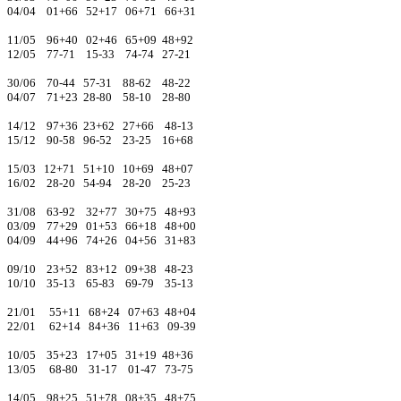
04/04 01+66 52+17 06+71 66+31
11/05 96+40 02+46 65+09 48+92
12/05 77-71 15-33 74-74 27-21
30/06 70-44 57-31 88-62 48-22
04/07 71+23 28-80 58-10 28-80
14/12 97+36 23+62 27+66 48-13
15/12 90-58 96-52 23-25 16+68
15/03 12+71 51+10 10+69 48+07
16/02 28-20 54-94 28-20 25-23
31/08 63-92 32+77 30+75 48+93
03/09 77+29 01+53 66+18 48+00
04/09 44+96 74+26 04+56 31+83
09/10 23+52 83+12 09+38 48-23
10/10 35-13 65-83 69-79 35-13
21/01 55+11 68+24 07+63 48+04
22/01 62+14 84+36 11+63 09-39
10/05 35+23 17+05 31+19 48+36
13/05 68-80 31-17 01-47 73-75
14/05 98+25 51+78 08+35 48+75