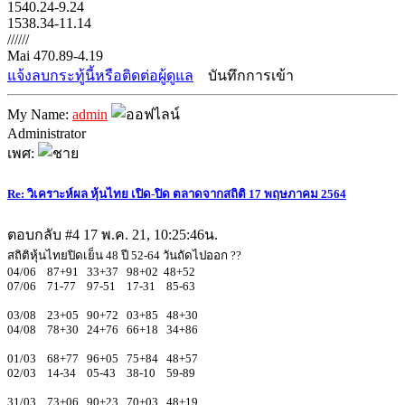
1540.24-9.24
1538.34-11.14
//////
Mai 470.89-4.19
แจ้งลบกระทู้นี้หรือติดต่อผู้ดูแล
บันทึกการเข้า
My Name:
admin
Administrator
เพศ:
Re: วิเคราะห์ผล หุ้นไทย เปิด-ปิด ตลาดจากสถิติ 17 พฤษภาคม 2564
ตอบกลับ #4
17 พ.ค. 21, 10:25:46น.
สถิติหุ้นไทยปิดเย็น 48 ปี 52-64 วันถัดไปออก ??
04/06 87+91 33+37 98+02 48+52
07/06 71-77 97-51 17-31 85-63
03/08 23+05 90+72 03+85 48+30
04/08 78+30 24+76 66+18 34+86
01/03 68+77 96+05 75+84 48+57
02/03 14-34 05-43 38-10 59-89
31/03 73+06 90+23 70+03 48+19