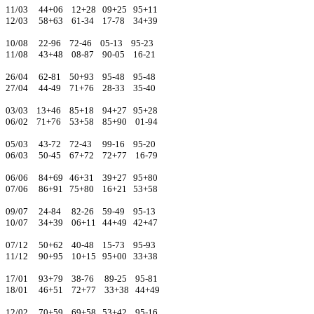
11/03 44+06 12+28 09+25 95+11
12/03 58+63 61-34 17-78 34+39
10/08 22-96 72-46 05-13 95-23
11/08 43+48 08-87 90-05 16-21
26/04 62-81 50+93 95-48 95-48
27/04 44-49 71+76 28-33 35-40
03/03 13+46 85+18 94+27 95+28
06/02 71+76 53+58 85+90 01-94
05/03 43-72 72-43 99-16 95-20
06/03 50-45 67+72 72+77 16-79
06/06 84+69 46+31 39+27 95+80
07/06 86+91 75+80 16+21 53+58
09/07 24-84 82-26 59-49 95-13
10/07 34+39 06+11 44+49 42+47
07/12 50+62 40-48 15-73 95-93
11/12 90+95 10+15 95+00 33+38
17/01 93+79 38-76 89-25 95-81
18/01 46+51 72+77 33+38 44+49
12/02 70+59 69+58 53+42 95-16