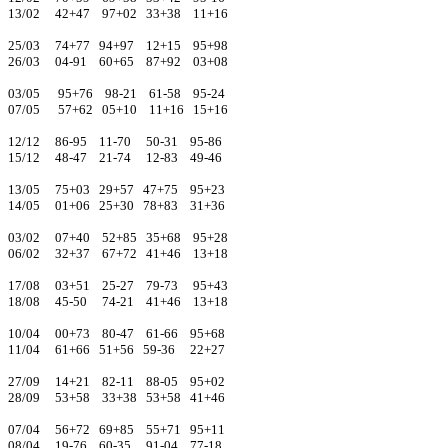
13/02 42+47 97+02 33+38 11+16
25/03 74+77 94+97 12+15 95+98
26/03 04-91 60+65 87+92 03+08
03/05 95+76 98-21 61-58 95-24
07/05 57+62 05+10 11+16 15+16
12/12 86-95 11-70 50-31 95-86
15/12 48-47 21-74 12-83 49-46
13/05 75+03 29+57 47+75 95+23
14/05 01+06 25+30 78+83 31+36
03/02 07+40 52+85 35+68 95+28
06/02 32+37 67+72 41+46 13+18
17/08 03+51 25-27 79-73 95+43
18/08 45-50 74-21 41+46 13+18
10/04 00+73 80-47 61-66 95+68
11/04 61+66 51+56 59-36 22+27
27/09 14+21 82-11 88-05 95+02
28/09 53+58 33+38 53+58 41+46
07/04 56+72 69+85 55+71 95+11
08/04 19-76 60-35 91-04 77-18