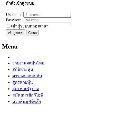
กำลังเข้าสู่ระบบ
Username
Password
เข้าสู่ระบบตลอดเวลา
เข้าสู่ระบบ
Close
Menu
รายงานผลหุ้นไทย
สถิติหวยหุ้น
ตารางบวกลบหุ้น
สูตรหวยหุ้น
สูตรหวยรัฐบาล
สมัคสมาชิกวีไอพี
หวยหุ้นดูฟรีคลิ๊ก