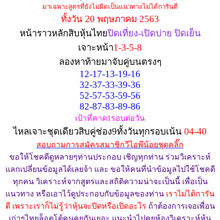
มาเฉพาะสูตรที่ยังไม่ผิดเป็นแนวทางไม่ได้การันตี
ทั้งวัน 20 พฤษภาคม 2563
หน้าราวหลักสิบหุ้นไทย
ปิดเที่ยง-เปิดบ่าย ปิดเย็น
เจาะหน้า
1-3-5-8
ลองหาท้ายมาจับคู่บนตรงๆ
12-17-13-19-16
32-37-33-39-36
52-57-53-59-56
82-87-83-89-86
เป้าที่คาด1รอบต่อวัน
ไหลเจาะชุดเดียวสิบคู่ช่อง9ทั้งวันทุกรอบเน้น
04-40
สอบถามการสมัครสมาชิกวีไอพีน้อยชุดคลิ๊ก
ขอให้โชคดีดูหลายๆท่านประกอบ เชิญทุกท่าน ร่วมวิเคราะห์
แลกเปลี่ยนข้อมูลได้เลยจ้า และ ขอให้คนที่นำข้อมูลไปใช้โชคดี
ทุกคน วิเคราะห์จากสูตรและสถิติความน่าจะเป็นนี้ เพื่อเป็น
แนวทาง หรือเอาไว้ดูประกอบกับข้อมูลของท่าน
เราไม่ได้การัน
ตี เพราะเราก็ไม่รู้ว่าหุ้นจะปิดหรือเปิดอะไร
ถ้าต้องการเจอเพื่อน
เก่าๆไทยล็อตโต้คนคุยกันเยอะ แนะนำไปคุยห้องวิเคราะห์หุ้น