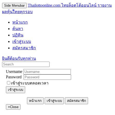
Thailottoonline.com ไทยล็อตโต้ออนไลน์ รายงาน
Side Menubar
ผลหุ้นไืทยทุกรอบ
หน้าแรก
ค้นหา
ปฏิทิน
เข้าสู่ระบบ
สมัครสมาชิก
ยินดีต้อนรับทุกท่าน
Username
Password
เข้าสู่ระบบตลอดเวลา
เข้าสู่ระบบ
หน้าแรก
เข้าสู่ระบบ
สมัครสมาชิก
×
Close