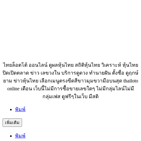
ไทยล็อตโต้ ออนไลน์ ดูผลหุ้นไทย สถิติหุ้นไทย วิเคราะห์ หุ้นไทย
ปิดเปิดตลาด ข่าว เลขวงใน บริการดูดวง ทำนายฝัน ตั้งชื่อ ดูฤกษ์
ยาม ข่าวหุ้นไทย เลือกเมนูตรงขีดสีขาวมุมขวามือบนสุด thailoto
online เตือน เว็บนี้ไม่มีการซื้อขายเลขใดๆ ไม่มีกลุ่มไลน์ไม่มี
กลุ่มเฟส ดูฟรีๆในเว็บ มีสติ
พิมพ์
เพิ่มเติม
พิมพ์