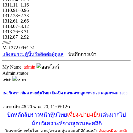
1311.11+1.16
1310.91+0.96
1312.28+2.33
1312.61+2.66
1313.07+3.12
1313.26+3.31
1312.87+2.92
///////
Mai 272.09+1.31
แจ้งลบกระทู้นี้หรือติดต่อผู้ดูแล
บันทึกการเข้า
My Name:
admin
Administrator
เพศ:
Re: วิเคราะห์ผล หวยหุ้นไทย เปิด-ปิด ตลาดจากสูตรหวย 20 พฤษภาคม 2563
ตอบกลับ #6
20 พ.ค. 20, 11:05:12น.
ปักหลักสิบราวหน้าหุ้นไทย
เที่ยง-บ่าย-เย็น
เด่นมากไป
น้อยวิเคราะห์จากสูตรและสถิติ
วิเคราะห์หวยหุ้นไทย จากสูตรหวยหุ้น และ สถิติย้อนหลัง
ตัดสูตรผิดออกคัด