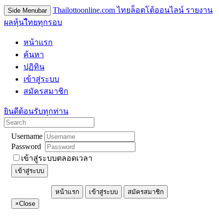
Thailottoonline.com ไทยล็อตโต้ออนไลน์ รายงาน
Side Menubar
ผลหุ้นไืทยทุกรอบ
หน้าแรก
ค้นหา
ปฏิทิน
เข้าสู่ระบบ
สมัครสมาชิก
ยินดีต้อนรับทุกท่าน
Username
Password
เข้าสู่ระบบตลอดเวลา
เข้าสู่ระบบ
หน้าแรก
เข้าสู่ระบบ
สมัครสมาชิก
×
Close