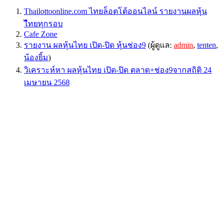
Thailottoonline.com ไทยล็อตโต้ออนไลน์ รายงานผลหุ้น
ไืทยทุกรอบ
Cafe Zone
รายงาน ผลหุ้นไทย เปิด-ปิด หุ้นช่อง9
(ผู้ดูแล:
admin
,
tenten
,
น้องยิ้ม
)
วิเคราะห์หา ผลหุ้นไทย เปิด-ปิด ตลาด+ช่อง9จากสถิติ 24
เมษายน 2568