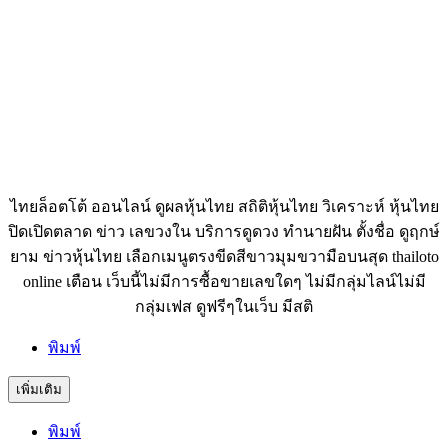
ไทยล็อตโต้ ออนไลน์ ดูผลหุ้นไทย สถิติหุ้นไทย วิเคราะห์ หุ้นไทย
ปิดเปิดตลาด ข่าว เลขวงใน บริการดูดวง ทำนายฝัน ตั้งชื่อ ดูฤกษ์
ยาม ข่าวหุ้นไทย เลือกเมนูตรงขีดสีขาวมุมขวามือบนสุด thailoto
online เตือน เว็บนี้ไม่มีการซื้อขายเลขใดๆ ไม่มีกลุ่มไลน์ไม่มี
กลุ่มเฟส ดูฟรีๆในเว็บ มีสติ
พิมพ์
เพิ่มเติม
พิมพ์