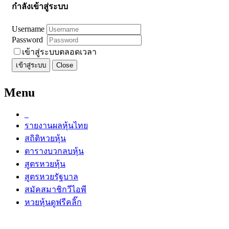
กำลังเข้าสู่ระบบ
Username
Password
เข้าสู่ระบบตลอดเวลา
เข้าสู่ระบบ
Close
Menu
รายงานผลหุ้นไทย
สถิติหวยหุ้น
ตารางบวกลบหุ้น
สูตรหวยหุ้น
สูตรหวยรัฐบาล
สมัคสมาชิกวีไอพี
หวยหุ้นดูฟรีคลิ๊ก