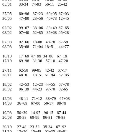
05/01 33-34 74-93 56-11 25-42
27/05 60+96 87+23 69+05 67+03
30/05 47+80 23+56 40+73 12+45
02/02 99+67 38+06 83+49 67+65
03/02 07+40 52+85 35+68 95+28
07/08 92+66 18-08 48-78 67-59
08/08 35+68 71+04 18+51 44+77
16/10 17+69 47+99 34+86 67+19
17/10 69+98 31-36 57-10 47-20
27/11 62-58 99-85 42-42 67-17
28/11 48+81 18+51 61+94 52+85
19/02 42+53 12+23 44+55 67+78
20/02 06+39 44-23 97-70 02-65
12/03 48-11 71+12 38+79 67+08
14/03 36+69 67-00 50-17 88-79
19/08 50+39 14-97 96-15 67-44
20/08 29-38 68-99 86-81 79-88
20/10 27-48 23-52 35-34 67+92
21/10 17+50 15+48 02+35 48+81