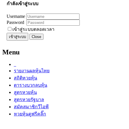
กำลังเข้าสู่ระบบ
Username
Password
เข้าสู่ระบบตลอดเวลา
เข้าสู่ระบบ
Close
Menu
รายงานผลหุ้นไทย
สถิติหวยหุ้น
ตารางบวกลบหุ้น
สูตรหวยหุ้น
สูตรหวยรัฐบาล
สมัคสมาชิกวีไอพี
หวยหุ้นดูฟรีคลิ๊ก