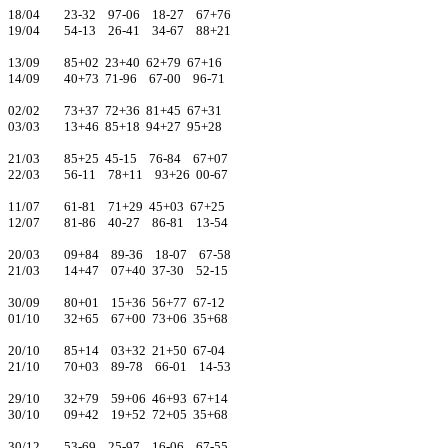
18/04 23-32 97-06 18-27 67+76
19/04 54-13 26-41 34-67 88+21
13/09 85+02 23+40 62+79 67+16
14/09 40+73 71-96 67-00 96-71
02/02 73+37 72+36 81+45 67+31
03/03 13+46 85+18 94+27 95+28
21/03 85+25 45-15 76-84 67+07
22/03 56-11 78+11 93+26 00-67
11/07 61-81 71+29 45+03 67+25
12/07 81-86 40-27 86-81 13-54
20/03 09+84 89-36 18-07 67-58
21/03 14+47 07+40 37-30 52-15
30/09 80+01 15+36 56+77 67-12
01/10 32+65 67+00 73+06 35+68
20/10 85+14 03+32 21+50 67-04
21/10 70+03 89-78 66-01 14-53
29/10 32+79 59+06 46+93 67+14
30/10 09+42 19+52 72+05 35+68
30/12 53-69 25-97 16-06 67-55