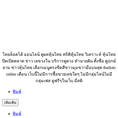
ไทยล็อตโต้ ออนไลน์ ดูผลหุ้นไทย สถิติหุ้นไทย วิเคราะห์ หุ้นไทย
ปิดเปิดตลาด ข่าว เลขวงใน บริการดูดวง ทำนายฝัน ตั้งชื่อ ดูฤกษ์
ยาม ข่าวหุ้นไทย เลือกเมนูตรงขีดสีขาวมุมขวามือบนสุด thailoto
online เตือน เว็บนี้ไม่มีการซื้อขายเลขใดๆ ไม่มีกลุ่มไลน์ไม่มี
กลุ่มเฟส ดูฟรีๆในเว็บ มีสติ
พิมพ์
เพิ่มเติม
พิมพ์