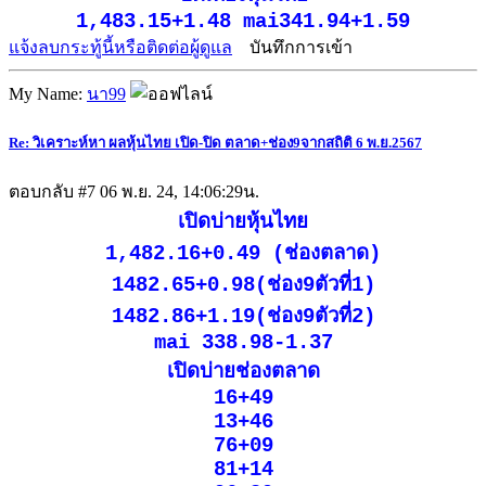
1,483.15+1.48 mai341.94+1.59
แจ้งลบกระทู้นี้หรือติดต่อผู้ดูแล
บันทึกการเข้า
My Name:
นา99
Re: วิเคราะห์หา ผลหุ้นไทย เปิด-ปิด ตลาด+ช่อง9จากสถิติ 6 พ.ย.2567
ตอบกลับ #7
06 พ.ย. 24, 14:06:29น.
เปิดบ่ายหุ้นไทย
1,482.16+0.49 (ช่องตลาด)
1482.65+0.98(ช่อง9ตัวที่1)
1482.86+1.19(ช่อง9ตัวที่2)
mai 338.98-1.37
เปิดบ่ายช่องตลาด
16+49
13+46
76+09
81+14