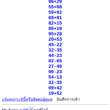
96+29
55+88
59+92
68+01
82+15
86+19
95+28
20+53
45-22
32-35
44-23
02-65
27-40
90-23
54-13
32-35
09+42
19+52
แจ้งลบกระทู้นี้หรือติดต่อผู้ดูแล
บันทึกการเข้า
My Name:
นา99