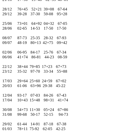
28/12 76+45 52+21 39+08 67-64
29/12 39-28 37-30 59-08 95+28
25/06 73+01 64+92 04+32 67-05
28/06 02-65 14-53 17-50 17-50
08/07 87-73 25-35 28-32 67-93
09/07 48-19 80+13 42+75 09+42
02/06 06-95 84-17 25-76 67-34
06/06 41+74 86-81 44-23 08-59
22/12 38+44 79+85 17+23 67+73
23/12 35-32 97-70 33-34 55+88
17/03 29+64 25+60 24+59 67+02
20/03 61-06 63+96 29-38 45-22
12/04 93-17 07-03 84-26 67-43
17/04 10+43 15+48 98+31 41+74
30/08 54+73 11+30 05+24 67+86
31/08 99-68 50-17 52-15 94-73
29/02 61-44 14-91 87-18 67-38
01/03 78+11 75-92 62-05 42-25