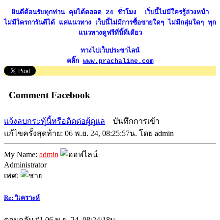
ยินดีต้อนรับทุกท่าน คุยได้ตลอด 24 ชั่วโมง เว็บนี้ไม่มีใครรู้ล่วงหน้า
ไม่มีใครการันตีได้ แค่แนวทาง เว็บนี้ไม่มีการซื้อขายใดๆ ไม่มีกลุ่มใดๆ ทุก
แนวทางดูฟรีที่นี้ที่เดียว
ทางไปเว็บประชาไลน์
คลิ๊ก
www.prachaline.com
Comment Facebook
แจ้งลบกระทู้นี้หรือติดต่อผู้ดูแล
บันทึกการเข้า
แก้ไขครั้งสุดท้าย: 06 พ.ย. 24, 08:25:57น. โดย admin
My Name:
admin
Administrator
เพศ:
Re: วิเคราะห์
ตอบกลับ #1
06 พ.ย. 24, 08:24:18น.