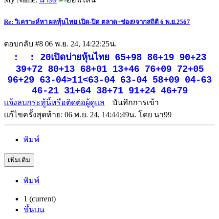
Re: วิเคราะห์หา ผลหุ้นไทย เปิด-ปิด ตลาด+ช่อง9จากสถิติ 6 พ.ย.2567
ตอบกลับ #8
06 พ.ย. 24, 14:22:25น.
: : 20เปิดบ่ายหุ้นไทย 65+98 86+19 90+23
39+72 80+13 68+01 13+46 76+09 72+05
96+29 63-04>11<63-04 63-04 58+09 04-63
46-21 31+64 38+71 91+24 46+79
แจ้งลบกระทู้นี้หรือติดต่อผู้ดูแล
บันทึกการเข้า
แก้ไขครั้งสุดท้าย: 06 พ.ย. 24, 14:44:49น. โดย นา99
พิมพ์
เพิ่มเติม
พิมพ์
1
(current)
ขึ้นบน