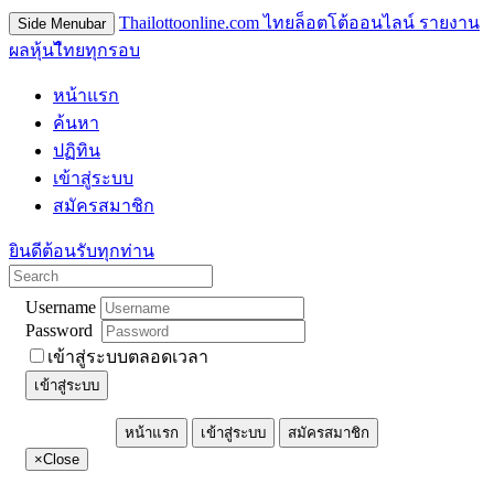
Thailottoonline.com ไทยล็อตโต้ออนไลน์ รายงาน
Side Menubar
ผลหุ้นไืทยทุกรอบ
หน้าแรก
ค้นหา
ปฏิทิน
เข้าสู่ระบบ
สมัครสมาชิก
ยินดีต้อนรับทุกท่าน
Username
Password
เข้าสู่ระบบตลอดเวลา
เข้าสู่ระบบ
หน้าแรก
เข้าสู่ระบบ
สมัครสมาชิก
×
Close