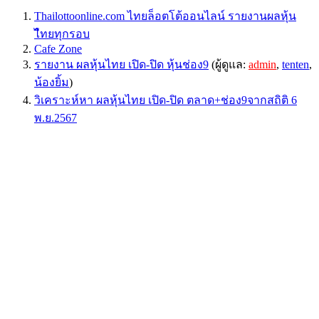
Thailottoonline.com ไทยล็อตโต้ออนไลน์ รายงานผลหุ้น
ไืทยทุกรอบ
Cafe Zone
รายงาน ผลหุ้นไทย เปิด-ปิด หุ้นช่อง9
(ผู้ดูแล:
admin
,
tenten
,
น้องยิ้ม
)
วิเคราะห์หา ผลหุ้นไทย เปิด-ปิด ตลาด+ช่อง9จากสถิติ 6
พ.ย.2567