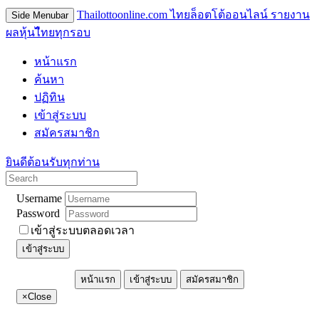
Thailottoonline.com ไทยล็อตโต้ออนไลน์ รายงาน
Side Menubar
ผลหุ้นไืทยทุกรอบ
หน้าแรก
ค้นหา
ปฏิทิน
เข้าสู่ระบบ
สมัครสมาชิก
ยินดีต้อนรับทุกท่าน
Username
Password
เข้าสู่ระบบตลอดเวลา
เข้าสู่ระบบ
หน้าแรก
เข้าสู่ระบบ
สมัครสมาชิก
×
Close