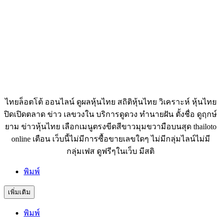
ไทยล็อตโต้ ออนไลน์ ดูผลหุ้นไทย สถิติหุ้นไทย วิเคราะห์ หุ้นไทย
ปิดเปิดตลาด ข่าว เลขวงใน บริการดูดวง ทำนายฝัน ตั้งชื่อ ดูฤกษ์
ยาม ข่าวหุ้นไทย เลือกเมนูตรงขีดสีขาวมุมขวามือบนสุด thailoto
online เตือน เว็บนี้ไม่มีการซื้อขายเลขใดๆ ไม่มีกลุ่มไลน์ไม่มี
กลุ่มเฟส ดูฟรีๆในเว็บ มีสติ
พิมพ์
เพิ่มเติม
พิมพ์