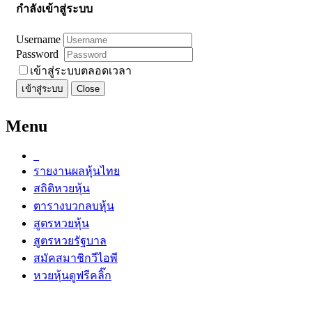
กำลังเข้าสู่ระบบ
Username
Password
เข้าสู่ระบบตลอดเวลา
เข้าสู่ระบบ
Close
Menu
รายงานผลหุ้นไทย
สถิติหวยหุ้น
ตารางบวกลบหุ้น
สูตรหวยหุ้น
สูตรหวยรัฐบาล
สมัคสมาชิกวีไอพี
หวยหุ้นดูฟรีคลิ๊ก