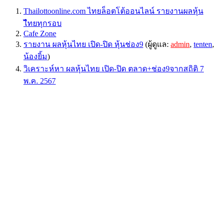
Thailottoonline.com ไทยล็อตโต้ออนไลน์ รายงานผลหุ้น
ไืทยทุกรอบ
Cafe Zone
รายงาน ผลหุ้นไทย เปิด-ปิด หุ้นช่อง9
(ผู้ดูแล:
admin
,
tenten
,
น้องยิ้ม
)
วิเคราะห์หา ผลหุ้นไทย เปิด-ปิด ตลาด+ช่อง9จากสถิติ 7
พ.ค. 2567