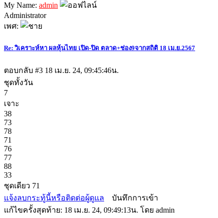
My Name:
admin
Administrator
เพศ:
Re: วิเคราะห์หา ผลหุ้นไทย เปิด-ปิด ตลาด+ช่อง9จากสถิติ 18 เม.ย.2567
ตอบกลับ #3
18 เม.ย. 24, 09:45:46น.
ชุดทั้งวัน
7
เจาะ
38
73
78
71
76
77
88
33
ชุดเดียว 71
แจ้งลบกระทู้นี้หรือติดต่อผู้ดูแล
บันทึกการเข้า
แก้ไขครั้งสุดท้าย: 18 เม.ย. 24, 09:49:13น. โดย admin