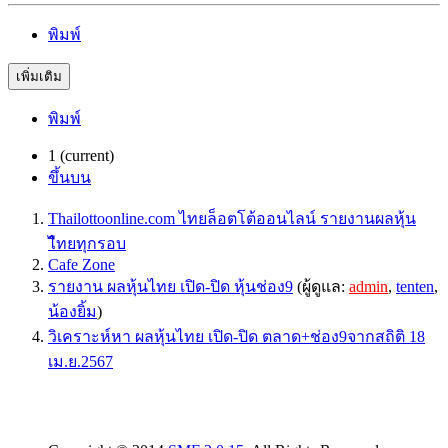
พิมพ์
เพิ่มเติม
พิมพ์
1
(current)
ขึ้นบน
Thailottoonline.com ไทยล็อตโต้ออนไลน์ รายงานผลหุ้น
ไืทยทุกรอบ
Cafe Zone
รายงาน ผลหุ้นไทย เปิด-ปิด หุ้นช่อง9
(ผู้ดูแล:
admin
,
tenten
,
น้องยิ้ม
)
วิเคราะห์หา ผลหุ้นไทย เปิด-ปิด ตลาด+ช่อง9จากสถิติ 18
เม.ย.2567