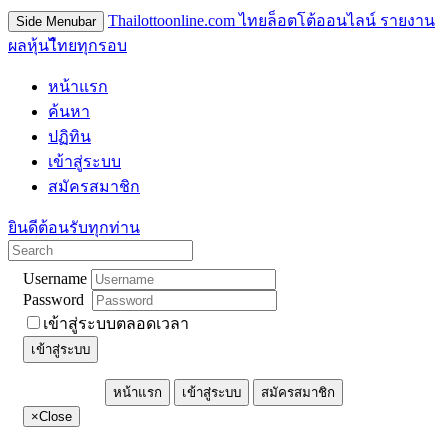
Thailottoonline.com ไทยล็อตโต้ออนไลน์ รายงาน
Side Menubar
ผลหุ้นไืทยทุกรอบ
หน้าแรก
ค้นหา
ปฏิทิน
เข้าสู่ระบบ
สมัครสมาชิก
ยินดีต้อนรับทุกท่าน
Username
Password
เข้าสู่ระบบตลอดเวลา
เข้าสู่ระบบ
หน้าแรก
เข้าสู่ระบบ
สมัครสมาชิก
×
Close