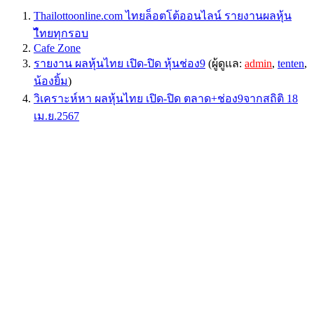
Thailottoonline.com ไทยล็อตโต้ออนไลน์ รายงานผลหุ้น
ไืทยทุกรอบ
Cafe Zone
รายงาน ผลหุ้นไทย เปิด-ปิด หุ้นช่อง9
(ผู้ดูแล:
admin
,
tenten
,
น้องยิ้ม
)
วิเคราะห์หา ผลหุ้นไทย เปิด-ปิด ตลาด+ช่อง9จากสถิติ 18
เม.ย.2567