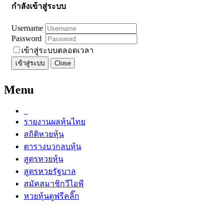
กำลังเข้าสู่ระบบ
Username
Password
เข้าสู่ระบบตลอดเวลา
เข้าสู่ระบบ
Close
Menu
รายงานผลหุ้นไทย
สถิติหวยหุ้น
ตารางบวกลบหุ้น
สูตรหวยหุ้น
สูตรหวยรัฐบาล
สมัคสมาชิกวีไอพี
หวยหุ้นดูฟรีคลิ๊ก