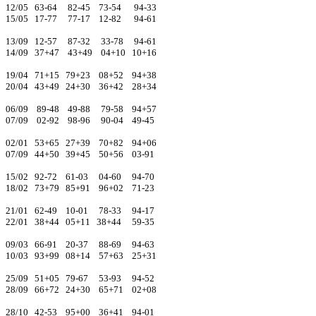
12/05 63-64 82-45 73-54 94-33
15/05 17-77 77-17 12-82 94-61
13/09 12-57 87-32 33-78 94-61
14/09 37+47 43+49 04+10 10+16
19/04 71+15 79+23 08+52 94+38
20/04 43+49 24+30 36+42 28+34
06/09 89-48 49-88 79-58 94+57
07/09 02-92 98-96 90-04 49-45
02/01 53+65 27+39 70+82 94+06
07/09 44+50 39+45 50+56 03-91
15/02 92-72 61-03 04-60 94-70
18/02 73+79 85+91 96+02 71-23
21/01 62-49 10-01 78-33 94-17
22/01 38+44 05+11 38+44 59-35
09/03 66-91 20-37 88-69 94-63
10/03 93+99 08+14 57+63 25+31
25/09 51+05 79-67 53-93 94-52
28/09 66+72 24+30 65+71 02+08
28/10 42-53 95+00 36+41 94-01