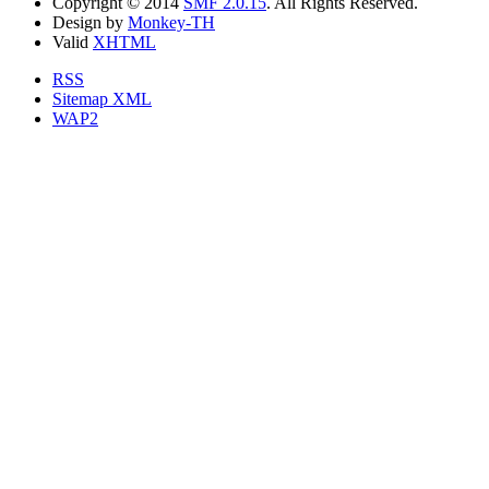
Copyright © 2014
SMF 2.0.15
. All Rights Reserved.
Design by
Monkey-TH
Valid
XHTML
RSS
Sitemap XML
WAP2