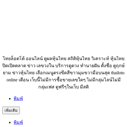
ไทยล็อตโต้ ออนไลน์ ดูผลหุ้นไทย สถิติหุ้นไทย วิเคราะห์ หุ้นไทย
ปิดเปิดตลาด ข่าว เลขวงใน บริการดูดวง ทำนายฝัน ตั้งชื่อ ดูฤกษ์
ยาม ข่าวหุ้นไทย เลือกเมนูตรงขีดสีขาวมุมขวามือบนสุด thailoto
online เตือน เว็บนี้ไม่มีการซื้อขายเลขใดๆ ไม่มีกลุ่มไลน์ไม่มี
กลุ่มเฟส ดูฟรีๆในเว็บ มีสติ
พิมพ์
เพิ่มเติม
พิมพ์