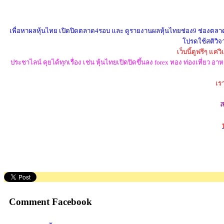
เพื่อหาผลหุ้นไทย เปิดปิดตลาด4รอบ และ ดูรายงานผลหุ้นไทยช่อง9 ช่องตลาดทุก
โปรดใช้สติวิจา
เว็บนี้ดูฟรีๆ แค
ประชาไลน์ คุยได้ทุกเรื่อง เช่น หุ้นไทยเปิดปิดขึ้นลง forex ทอง ท่องเที่ย
เร
Comment Facebook