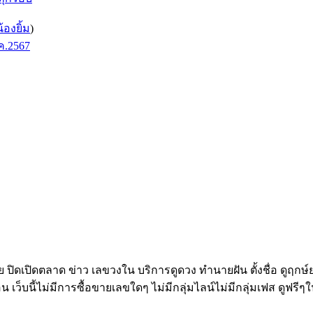
น้องยิ้ม
)
ค.2567
ทย ปิดเปิดตลาด ข่าว เลขวงใน บริการดูดวง ทำนายฝัน ตั้งชื่อ ดูฤกษ
อน เว็บนี้ไม่มีการซื้อขายเลขใดๆ ไม่มีกลุ่มไลน์ไม่มีกลุ่มเฟส ดูฟรีๆใ