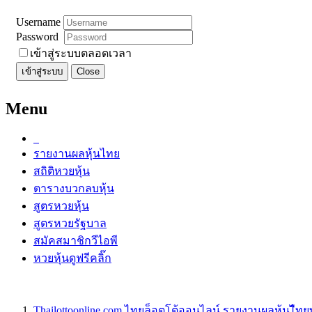
Username
Password
เข้าสู่ระบบตลอดเวลา
เข้าสู่ระบบ
Close
Menu
รายงานผลหุ้นไทย
สถิติหวยหุ้น
ตารางบวกลบหุ้น
สูตรหวยหุ้น
สูตรหวยรัฐบาล
สมัคสมาชิกวีไอพี
หวยหุ้นดูฟรีคลิ๊ก
Thailottoonline.com ไทยล็อตโต้ออนไลน์ รายงานผลหุ้นไืท