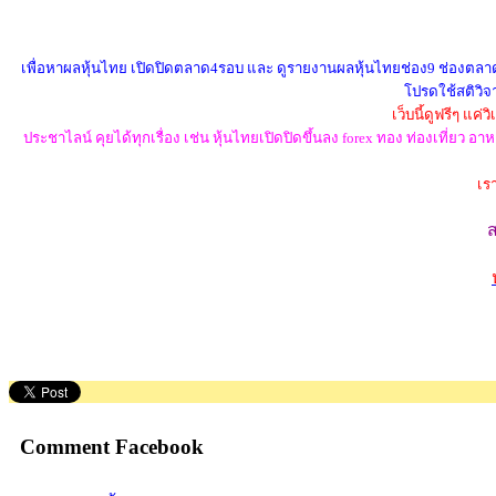
เพื่อหาผลหุ้นไทย เปิดปิดตลาด4รอบ และ ดูรายงานผลหุ้นไทยช่อง9 ช่องตลาดทุก
โปรดใช้สติวิจา
เว็บนี้ดูฟรีๆ แค
ประชาไลน์ คุยได้ทุกเรื่อง เช่น หุ้นไทยเปิดปิดขึ้นลง forex ทอง ท่องเที่ย
เร
Comment Facebook