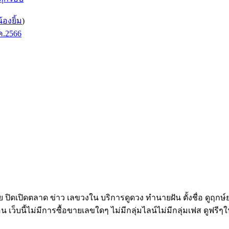
น้องยิ้ม
)
ค.2566
ทย ปิดเปิดตลาด ข่าว เลขวงใน บริการดูดวง ทำนายฝัน ตั้งชื่อ ดูฤกษ
อน เว็บนี้ไม่มีการซื้อขายเลขใดๆ ไม่มีกลุ่มไลน์ไม่มีกลุ่มเฟส ดูฟรีๆใ