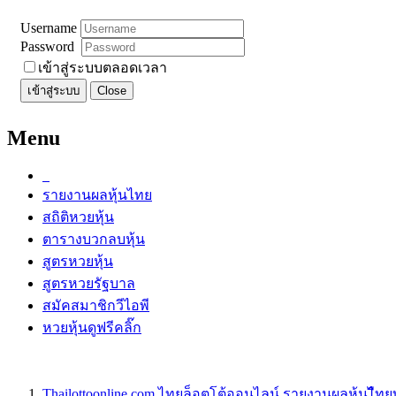
Username
Password
เข้าสู่ระบบตลอดเวลา
เข้าสู่ระบบ
Close
Menu
รายงานผลหุ้นไทย
สถิติหวยหุ้น
ตารางบวกลบหุ้น
สูตรหวยหุ้น
สูตรหวยรัฐบาล
สมัคสมาชิกวีไอพี
หวยหุ้นดูฟรีคลิ๊ก
Thailottoonline.com ไทยล็อตโต้ออนไลน์ รายงานผลหุ้นไืท