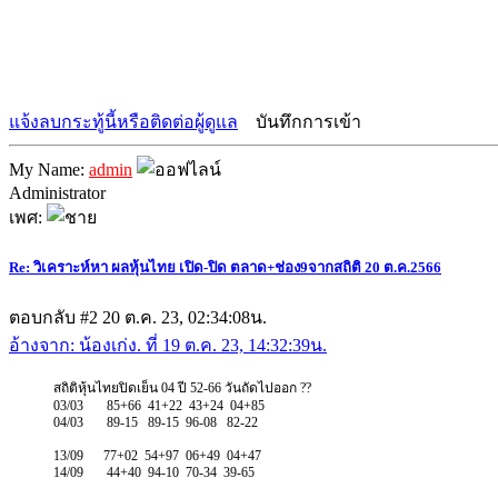
แจ้งลบกระทู้นี้หรือติดต่อผู้ดูแล
บันทึกการเข้า
My Name:
admin
Administrator
เพศ:
Re: วิเคราะห์หา ผลหุ้นไทย เปิด-ปิด ตลาด+ช่อง9จากสถิติ 20 ต.ค.2566
ตอบกลับ #2
20 ต.ค. 23, 02:34:08น.
อ้างจาก: น้องเก่ง. ที่ 19 ต.ค. 23, 14:32:39น.
สถิติหุ้นไทยปิดเย็น 04 ปี 52-66 วันถัดไปออก ??
03/03 85+66 41+22 43+24 04+85
04/03 89-15 89-15 96-08 82-22
13/09 77+02 54+97 06+49 04+47
14/09 44+40 94-10 70-34 39-65