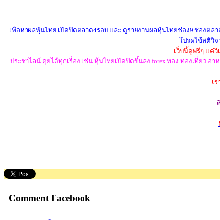
เพื่อหาผลหุ้นไทย เปิดปิดตลาด4รอบ และ ดูรายงานผลหุ้นไทยช่อง9 ช่องตลาดทุก
โปรดใช้สติวิจา
เว็บนี้ดูฟรีๆ แค
ประชาไลน์ คุยได้ทุกเรื่อง เช่น หุ้นไทยเปิดปิดขึ้นลง forex ทอง ท่องเที่ย
เร
Comment Facebook