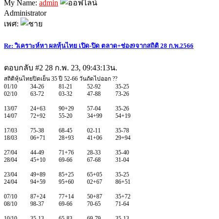
My Name:
admin
Administrator
เพศ:
Re: วิเคราะห์หา ผลหุ้นไทย เปิด-ปิด ตลาด+ช่อง9จากสถิติ 28 ก.พ.2566
ตอบกลับ #2
28 ก.พ. 23, 09:43:13น.
สถิติหุ้นไทยปิดเย็น 35 ปี 52-66 วันถัดไปออก ??
01/10 34-26 81-21 52-92 35-25
02/10 63-72 03-32 47-88 73-26
13/07 24+63 90+29 57-04 35-26
14/07 72+92 55-20 34+99 54+19
17/03 75-38 68-45 02-11 35-78
18/03 06+71 28+93 41+06 29+94
27/04 44-49 71+76 28-33 35-40
28/04 45+10 69-66 67-68 31-04
23/04 49+89 85+25 65+05 35-25
24/04 94+59 95+60 02+67 86+51
07/10 87+24 77+14 50+87 35+72
08/10 98-37 69-66 70-65 71-64
10/10 35-13 65-83 69-79 35-13