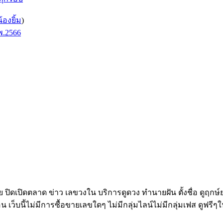
น้องยิ้ม
)
พ.2566
ทย ปิดเปิดตลาด ข่าว เลขวงใน บริการดูดวง ทำนายฝัน ตั้งชื่อ ดูฤกษ
อน เว็บนี้ไม่มีการซื้อขายเลขใดๆ ไม่มีกลุ่มไลน์ไม่มีกลุ่มเฟส ดูฟรีๆใ