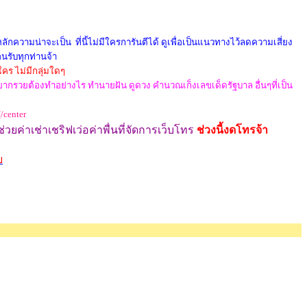
กความน่าจะเป็น ที่นี้ไม่มีใครการันตีได้ ดูเพื่อเป็นแนวทางไว้ลดความเสี่ยง
อนรับทุกท่านจ้า
ใคร ไม่มีกลุ่มใดๆ
 อยากรวยต้องทำอย่างไร ทำนายฝัน ดูดวง คำนวณเก็งเลขเด็ดรัฐบาล อื่นๆที่เป็น
[/center
อช่วยค่าเช่าเชริฟเว่อค่าพื่นที่จัดการเว็บ
โทร
ช่วงนี้งดโทรจ้า
ย