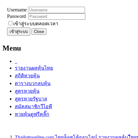
Username
Password
เข้าสู่ระบบตลอดเวลา
เข้าสู่ระบบ
Close
Menu
รายงานผลหุ้นไทย
สถิติหวยหุ้น
ตารางบวกลบหุ้น
สูตรหวยหุ้น
สูตรหวยรัฐบาล
สมัคสมาชิกวีไอพี
หวยหุ้นดูฟรีคลิ๊ก
Thailottoonline.com ไทยล็อตโต้ออนไลน์ รายงานผลหุ้นไืท