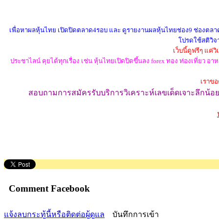
เพื่อหาผลหุ้นไทย เปิดปิดตลาด4รอบ และ ดูรายงานผลหุ้นไทยช่อง9 ช่องตลาดทุก
โปรดใช้สติวิจา
เว็บนี้ดูฟรีๆ แค
ประชาไลน์ คุยได้ทุกเรื่อง เช่น หุ้นไทยเปิดปิดขึ้นลง forex ทอง ท่องเที่ย
เราขอค
สอบถามการสมัครรับบริการวิเคราะห์เลขเด็ดเจาะลึกน้อยช
Comment Facebook
แจ้งลบกระทู้นี้หรือติดต่อผู้ดูแล
บันทึกการเข้า