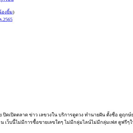
น้องยิ้ม
)
ค.2565
ทย ปิดเปิดตลาด ข่าว เลขวงใน บริการดูดวง ทำนายฝัน ตั้งชื่อ ดูฤกษ
อน เว็บนี้ไม่มีการซื้อขายเลขใดๆ ไม่มีกลุ่มไลน์ไม่มีกลุ่มเฟส ดูฟรีๆใ